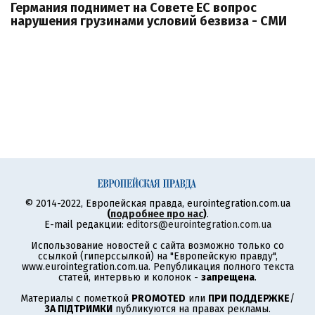
Германия поднимет на Совете ЕС вопрос
нарушения грузинами условий безвиза - СМИ
© 2014-2022, Европейская правда, eurointegration.com.ua
(
подробнее про нас
)
.
E-mail редакции:
editors@eurointegration.com.ua
Использование новостей с сайта возможно только со
ссылкой (гиперссылкой) на "Европейскую правду",
www.eurointegration.com.ua. Републикация полного текста
статей, интервью и колонок -
запрещена
.
Материалы с пометкой
PROMOTED
или
ПРИ ПОДДЕРЖКЕ
/
ЗА ПІДТРИМКИ
публикуются на правах рекламы.