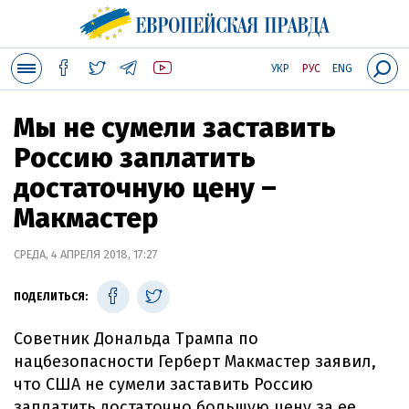
УКР
РУС
ENG
Мы не сумели заставить
Россию заплатить
достаточную цену –
Макмастер
СРЕДА, 4 АПРЕЛЯ 2018, 17:27
ПОДЕЛИТЬСЯ:
Советник Дональда Трампа по
нацбезопасности Герберт Макмастер заявил,
что США не сумели заставить Россию
заплатить достаточно большую цену за ее