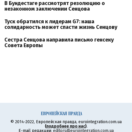
В Бундестаге рассмотрят резолюцию о
незаконном заключении Сенцова
Туск обратился к лидерам G7: наша
солидарность может спасти жизнь Сенцову
Сестра Сенцова направила письмо генсеку
Совета Европы
© 2014-2022, Европейская правда, eurointegration.com.ua
(
подробнее про нас
)
.
E-mail редакции:
editors@eurointegration.com.ua