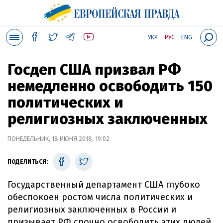
УКР
РУС
ENG
Госдеп США призвал РФ
немедленно освободить 150
политических и
религиозных заключенных
ПОНЕДЕЛЬНИК, 18 ИЮНЯ 2018, 19:02
ПОДЕЛИТЬСЯ:
Государственный департамент США глубоко
обеспокоен ростом числа политических и
религиозных заключенных в России и
призывает РФ срочно освободить этих людей.