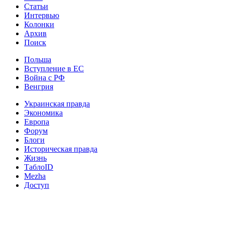
Статьи
Интервью
Колонки
Архив
Поиск
Польша
Вступление в ЕС
Война с РФ
Венгрия
Украинская правда
Экономика
Европа
Форум
Блоги
Историческая правда
Жизнь
ТаблоID
Mezha
Доступ