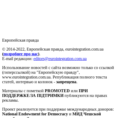
Европейская правда
© 2014-2022, Европейская правда, eurointegration.com.ua
(
подробнее про нас
)
.
E-mail редакции:
editors@eurointegration.com.ua
Использование новостей с сайта возможно только со ссылкой
(гиперссылкой) на "Европейскую правду",
www.eurointegration.com.ua. Републикация полного текста
статей, интервью и колонок -
запрещена
.
Материалы с пометкой
PROMOTED
или
ПРИ
ПОДДЕРЖКЕ
/
ЗА ПІДТРИМКИ
публикуются на правах
рекламы.
Проект реализуется при поддержке международных доноров:
National Endowment for Democracy
и
МИД Чешской