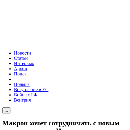
Новости
Статьи
Интервью
Архив
Поиск
Польша
Вступление в ЕС
Война с РФ
Венгрия
...
Макрон хочет сотрудничать с новым