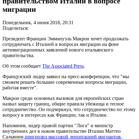
правительством Италии в вопросе
миграции
Понедельник, 4 июня 2018, 20:31
Поделиться:
Президент Франции Эммануэль Макрон хочет продолжать
сотрудничать с Италией в вопросах миграции на фоне
антимиграционных заявлений нового итальянского
правительства.
Об этом сообщает
The Associated Press
.
Французский лидер заявил на пресс-конференции, что "мы
сможем решать большие современные вопросы миграции,
работая вместе".
Макрон среди основных вызовов для европейских стран
назвал защиту границ, общие правила убежища и тесное
сотрудничество. Он подчеркнул, что сотрудничество по этому
вопросу в интересах как Франции, так и Италии.
Напомним, лидер правой партии "Лига" и министр
внутренних дел в новом правительстве Италии Маттео
Сальвини
пригрозил массовой депортацией мигрантов
,