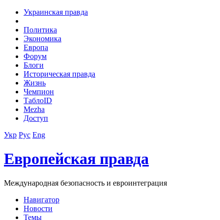
Украинская правда
Политика
Экономика
Европа
Форум
Блоги
Историческая правда
Жизнь
Чемпион
ТаблоID
Mezha
Доступ
Укр
Рус
Eng
Европейская правда
Международная безопасность и евроинтеграция
Навигатор
Новости
Темы