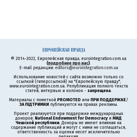
© 2014-2022, Европейская правда, eurointegration.com.ua
(
подробнее про нас
)
.
E-mail редакции:
editors@eurointegration.com.ua
Использование новостей с сайта возможно только со
ссылкой (гиперссылкой) на "Европейскую правду",
www.eurointegration.com.ua. Републикация полного текста
статей, интервью и колонок -
запрещена
.
Материалы с пометкой
PROMOTED
или
ПРИ ПОДДЕРЖКЕ
/
ЗА ПІДТРИМКИ
публикуются на правах рекламы.
Проект реализуется при поддержке международных
доноров:
National Endowment for Democracy
и
МИД
Чешской республики
. Доноры не имеют влияния на
содержание публикаций и могут с ними не соглашаться,
ответственность за оценки несет исключительно
редакция.