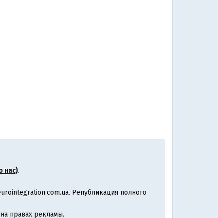
о нас
)
.
rointegration.com.ua. Републикация полного
на правах рекламы.