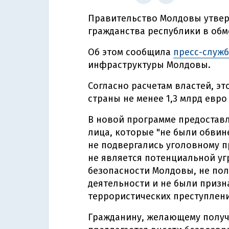
Правительство Молдовы утвер
гражданства республики в обм
Об этом сообщила
пресс-служ
инфраструктуры Молдовы.
Согласно расчетам властей, э
страны не менее 1,3 млрд евро 
В новой программе предоставл
лица, которые "не были обви
не подвергались уголовному 
не является потенциальной у
безопасности Молдовы, не пол
деятельности и не были приз
террористических преступлени
Гражданину, желающему получ