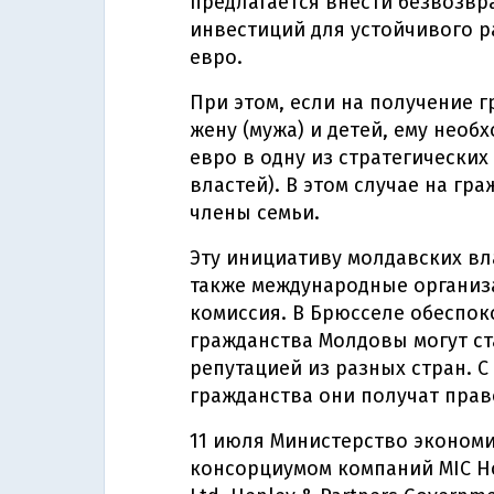
предлагается внести безвозвр
инвестиций для устойчивого ра
евро.
При этом, если на получение 
жену (мужа) и детей, ему необ
евро в одну из стратегически
властей). В этом случае на гр
члены семьи.
Эту инициативу молдавских вл
также международные организа
комиссия. В Брюсселе обеспок
гражданства Молдовы могут ст
репутацией из разных стран. 
гражданства они получат прав
11 июля Министерство эконом
консорциумом компаний MIC Hol