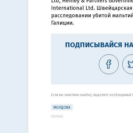
Ltd, Henley & Partners Governme
International Ltd. Швейцарска
расследовании убитой мальти
Галиции.
ПОДПИСЫВАЙСЯ НА
Если вы заметили ошибку, выделите необходимый те
МОЛДОВА
РЕКЛАМА: