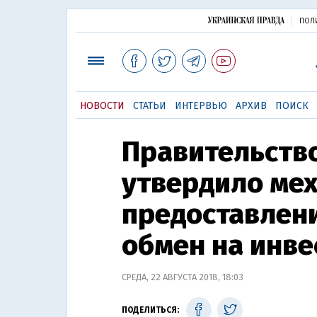
ПОЛ
НОВОСТИ
СТАТЬИ
ИНТЕРВЬЮ
АРХИВ
ПОИСК
Правительств
утвердило ме
предоставлени
обмен на инве
СРЕДА, 22 АВГУСТА 2018, 18:03
ПОДЕЛИТЬСЯ: