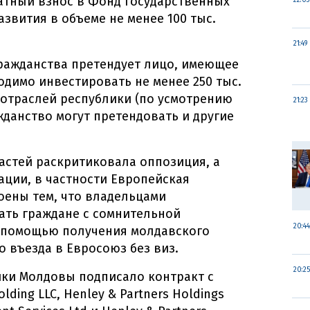
атный взнос в Фонд государственных
22:03
звития в объеме не менее 100 тыс.
21:49
гражданства претендует лицо, имеющее
ходимо инвестировать не менее 250 тыс.
х отраслей республики (по усмотрению
21:23
ажданство могут претендовать и другие
астей раскритиковала оппозиция, а
ции, в частности Европейская
оены тем, что владельцами
ать граждане с сомнительной
20:44
С помощью получения молдавского
о въезда в Евросоюз без виз.
20:25
ики Молдовы подписало контракт с
ding LLC, Henley & Partners Holdings