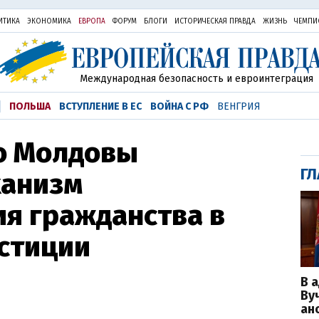
ИТИКА
ЭКОНОМИКА
ЕВРОПА
ФОРУМ
БЛОГИ
ИСТОРИЧЕСКАЯ ПРАВДА
ЖИЗНЬ
ЧЕМПИ
Международная безопасность и евроинтеграция
ПОЛЬША
ВСТУПЛЕНИЕ В ЕС
ВОЙНА С РФ
ВЕНГРИЯ
о Молдовы
ГЛ
ханизм
я гражданства в
стиции
В 
Ву
ан