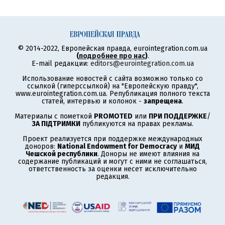
© 2014-2022, Европейская правда, eurointegration.com.ua
(
подробнее про нас
)
.
E-mail редакции:
editors@eurointegration.com.ua
Использование новостей с сайта возможно только со
ссылкой (гиперссылкой) на "Европейскую правду",
www.eurointegration.com.ua. Републикация полного текста
статей, интервью и колонок -
запрещена
.
Материалы с пометкой
PROMOTED
или
ПРИ ПОДДЕРЖКЕ
/
ЗА ПІДТРИМКИ
публикуются на правах рекламы.
Проект реализуется при поддержке международных
доноров:
National Endowment for Democracy
и
МИД
Чешской республики
. Доноры не имеют влияния на
содержание публикаций и могут с ними не соглашаться,
ответственность за оценки несет исключительно
редакция.