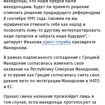
македонцы, что наши предки были
македонцами. Будет ли принято решение
отменить решение предыдущего референдума
8 сентября 1991 года. Сможем ли мы
юридически отменить себя как народ и
позволить кому-то другому интерпретировать
наше прошлое и забрать наше будущее", -
цитирует Иванова
пресс-служба
президента
Македонии.
В рамках подписанного соглашения с Грецией
Македония согласилась изменить свое
название на Республику Северная Македония,
в то время как Греция согласилась снять свое
давнее вето по интеграции Македонии в НАТО
и ЕС.
Однако смена названия произойдет лишь в
том случае, если македонцы проголосуют за