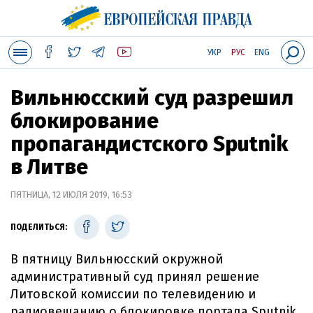
УКР
РУС
ENG
Вильнюсский суд разрешил
блокирование
пропагандистского Sputnik
в Литве
ПЯТНИЦА, 12 ИЮЛЯ 2019, 16:53
ПОДЕЛИТЬСЯ:
В пятницу Вильнюсский окружной
административный суд принял решение
Литовской комиссии по телевидению и
радиовещанию о блокировке портала Sputnik,