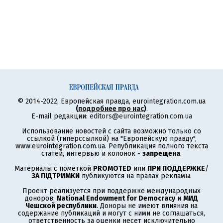
© 2014-2022, Европейская правда, eurointegration.com.ua
(
подробнее про нас
)
.
E-mail редакции:
editors@eurointegration.com.ua
Использование новостей с сайта возможно только со
ссылкой (гиперссылкой) на "Европейскую правду",
www.eurointegration.com.ua. Републикация полного текста
статей, интервью и колонок -
запрещена
.
Материалы с пометкой
PROMOTED
или
ПРИ ПОДДЕРЖКЕ
/
ЗА ПІДТРИМКИ
публикуются на правах рекламы.
Проект реализуется при поддержке международных
доноров:
National Endowment for Democracy
и
МИД
Чешской республики
. Доноры не имеют влияния на
содержание публикаций и могут с ними не соглашаться,
ответственность за оценки несет исключительно