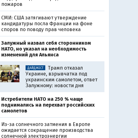
пожаров
СМИ: США затягивают утверждение
кандидатуры посла Франции на фоне
споров по поводу прав человека
Залужный назвал себя сторонником
НАТО, но указал на необходимость
изменений для Альянса
Трамп отказал
ДАЙДЖЕСТ
Украине, взрывчатка под
украинским самолетом, ответ
Залужному: новости дня
Истребители НАТО на 250 % чаще
поднимались на перехват российских
самолетов
Из-за солнечного затмения в Европе
ожидается сокращение производства
солнечной электроэнергии