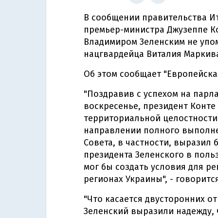
В сообщении правительства И
премьер-министра Джузеппе К
Владимиром Зеленским не упом
нацгвардейца Виталия Маркив
Об этом сообщает "Европейска
"Поздравив с успехом на парл
воскресенье, президент Конте
территориальной целостности 
направлении полного выполне
Совета, в частности, выразил 
президента Зеленского в поль
мог бы создать условия для р
регионах Украины", - говорит
"Что касается двусторонних о
Зеленский выразили надежду, 