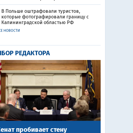
В Польше оштрафовали туристов,
которые фотографировали границу с
Калининградской областью РФ
СЕ НОВОСТИ
БОР РЕДАКТОРА
енат пробивает стену