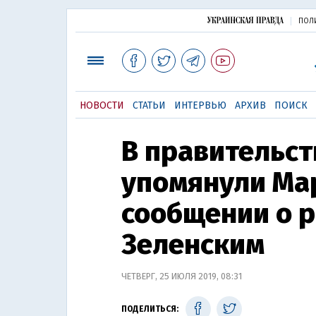
ПОЛ
НОВОСТИ
СТАТЬИ
ИНТЕРВЬЮ
АРХИВ
ПОИСК
В правительст
упомянули Ма
сообщении о р
Зеленским
ЧЕТВЕРГ, 25 ИЮЛЯ 2019, 08:31
ПОДЕЛИТЬСЯ: