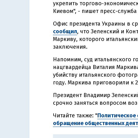
укрепить торгово-экономичес
Киевом", - пишет пресс-служба
Офис президента Украины в с
сообщил
, что Зеленский и Ко
Маркиву, которого итальянски
заключения.
Напомним, суд итальянского 
нацгвардейца Виталия Маркива
убийству итальянского фотогр
году. Маркива приговорили к 
Президент Владимир Зеленски
срочно заняться вопросом воз
Читайте также: "
Политическое 
обращение общественных деят