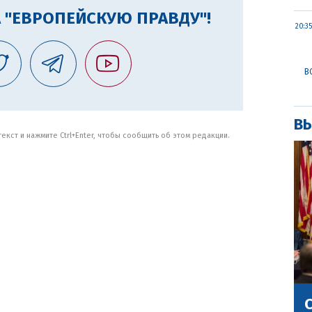
 "ЕВРОПЕЙСКУЮ ПРАВДУ"!
20:35
В
ВЫ
кст и нажмите Ctrl+Enter, чтобы сообщить об этом редакции.
С