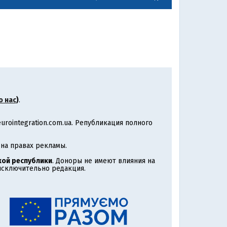
о нас
)
.
rointegration.com.ua. Републикация полного
на правах рекламы.
ой республики
. Доноры не имеют влияния на
 исключительно редакция.