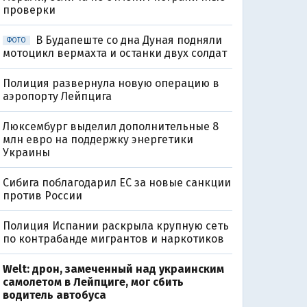
проверки
В Будапеште со дна Дуная подняли
ФОТО
мотоцикл вермахта и останки двух солдат
Полиция развернула новую операцию в
аэропорту Лейпцига
Люксембург выделил дополнительные 8
млн евро на поддержку энергетики
Украины
Сибига поблагодарил ЕС за новые санкции
против России
Полиция Испании раскрыла крупную сеть
по контрабанде мигрантов и наркотиков
Welt: дрон, замеченный над украинским
самолетом в Лейпциге, мог сбить
водитель автобуса