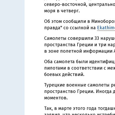
северо-восточной, центрально
моря в четверг.
Об этом сообщили в Миноборо
правда" со ссылкой на
Ekathime
Самолеты совершили 33 наруш
пространства Греции и три н
в зоне полетной информации 
Оба самолета были идентифиц
пилотами в соответствии с м
боевых действий.
Турецкие военные самолеты р
пространство Греции. Иногда 
моментов.
Так, в марте этого года тогда
заявил, что несколько истреб