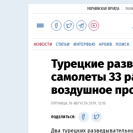
ПОЛ
НОВОСТИ
СТАТЬИ
ИНТЕРВЬЮ
АРХИВ
ПОИСК
Турецкие раз
самолеты 33 
воздушное пр
ПЯТНИЦА, 16 АВГУСТА 2019, 12:10
ПОДЕЛИТЬСЯ:
Два турецких разведывательны