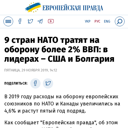
УКР
РУС
ENG
9 стран НАТО тратят на
оборону более 2% ВВП: в
лидерах – США и Болгария
ПЯТНИЦА, 29 НОЯБРЯ 2019, 14:12
ПОДЕЛИТЬСЯ:
В 2019 году расходы на оборону европейских
союзников по НАТО и Канады увеличились на
4,6% и растут пятый год подряд.
Как сообщает "Европейская правда", об этом