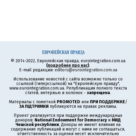
© 2014-2022, Европейская правда, eurointegration.com.ua
(
подробнее про нас
)
.
E-mail редакции:
editors@eurointegration.com.ua
Использование новостей с сайта возможно только со
ссылкой (гиперссылкой) на "Европейскую правду",
www.eurointegration.com.ua. Републикация полного текста
статей, интервью и колонок -
запрещена
.
Материалы с пометкой
PROMOTED
или
ПРИ ПОДДЕРЖКЕ
/
ЗА ПІДТРИМКИ
публикуются на правах рекламы.
Проект реализуется при поддержке международных
доноров:
National Endowment for Democracy
и
МИД
Чешской республики
. Доноры не имеют влияния на
содержание публикаций и могут с ними не соглашаться,
ответственность за оценки несет исключительно