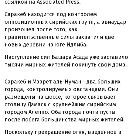
ссылкой на Associated Press.
Саракеб находится под контролем
оппозиционных сирийских групп, а авиаудар
произошел после того, как
правительственные силы захватили две
новых деревни на юге Идлиба.
Наступление сил Башара Асада уже заставило
тысячи мирных жителей покинуть свои дома.
Саракеб и Маарет аль-Нуман - два больших
города, контролируемых овстанцами. Они
размещены на шоссе, которое связывает
столицу Дамаск с крупнейшим сирийским
городом Алеппо. Оба города почти пусты
после побега большинства мирных жителей.
Поскольку прекращение огня, введенное в