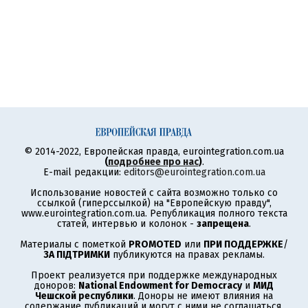
© 2014-2022, Европейская правда, eurointegration.com.ua
(
подробнее про нас
)
.
E-mail редакции:
editors@eurointegration.com.ua
Использование новостей с сайта возможно только со
ссылкой (гиперссылкой) на "Европейскую правду",
www.eurointegration.com.ua. Републикация полного текста
статей, интервью и колонок -
запрещена
.
Материалы с пометкой
PROMOTED
или
ПРИ ПОДДЕРЖКЕ
/
ЗА ПІДТРИМКИ
публикуются на правах рекламы.
Проект реализуется при поддержке международных
доноров:
National Endowment for Democracy
и
МИД
Чешской республики
. Доноры не имеют влияния на
содержание публикаций и могут с ними не соглашаться,