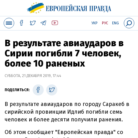
УКР
РУС
ENG
В результате авиаударов в
Сирии погибли 7 человек,
более 10 раненых
СУББОТА, 21 ДЕКАБРЯ 2019, 17:44
ПОДЕЛИТЬСЯ:
В результате авиаударов по городу Саракеб в
сирийской провинции Идлиб погибли семь
человек и более десяти получили ранения.
Об этом сообщает "Европейская правда" со