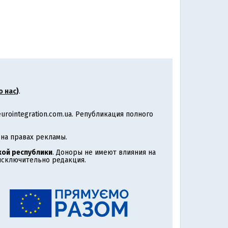
о нас
)
.
rointegration.com.ua. Републикация полного
на правах рекламы.
ой республики
. Доноры не имеют влияния на
 исключительно редакция.