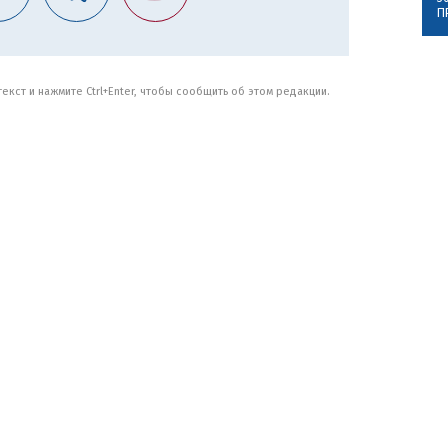
П
кст и нажмите Ctrl+Enter, чтобы сообщить об этом редакции.