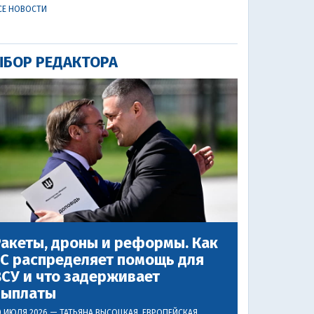
СЕ НОВОСТИ
БОР РЕДАКТОРА
акеты, дроны и реформы. Как
ЕС распределяет помощь для
СУ и что задерживает
выплаты
0 ИЮЛЯ 2026 —
ТАТЬЯНА ВЫСОЦКАЯ
, ЕВРОПЕЙСКАЯ