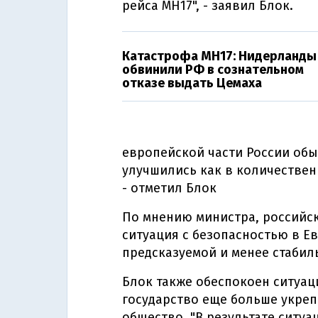
рейса MH17", - заявил Блок.
Катастрофа MH17: Нидерланды
обвинили РФ в сознательном
отказе выдать Цемаха
европейской части России об
улучшились как в количествен
- отметил Блок
По мнению министра, российск
ситуация с безопасностью в Е
предсказуемой и менее стабил
Блок также обеспокоен ситуаци
государство еще больше укреп
общество. "В результате ситуа