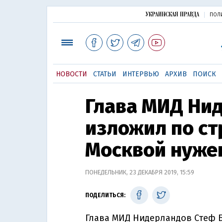
ПОЛ
НОВОСТИ
СТАТЬИ
ИНТЕРВЬЮ
АРХИВ
ПОИСК
Глава МИД Ни
изложил по ст
Москвой нуже
ПОНЕДЕЛЬНИК, 23 ДЕКАБРЯ 2019, 15:59
ПОДЕЛИТЬСЯ:
Глава МИД Нидерландов Стеф Б