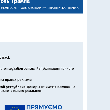
роль Трампа
9 ИЮЛЯ 2026 —
ОЛЬГА КОВАЛЬЧУК
, ЕВРОПЕЙСКАЯ ПРАВДА
о нас
)
.
rointegration.com.ua. Републикация полного
на правах рекламы.
ой республики
. Доноры не имеют влияния на
 исключительно редакция.