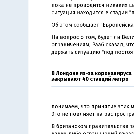
пока не проводится никаких ш
ситуация находится в стадии "
Об этом сообщает "Европейска
На вопрос о том, будет ли Ве
ограничениям, Рааб сказал, чт
держать ситуацию "под постоя
В Лондоне из-за коронавируса
закрывают 40 станций метро
понимаем, что принятие этих 
Это не повлияет на распростра
В британском правительстве т
каких-либо ограничений въезд