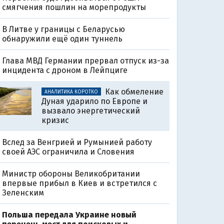
смягчения пошлин на морепродукты
В Литве у границы с Беларусью
обнаружили ещё один туннель
Глава МВД Германии прервал отпуск из-за
инцидента с дроном в Лейпциге
Как обмеление
АНАЛИТИКА КОРОТКО
Дуная ударило по Европе и
вызвало энергетический
кризис
Вслед за Венгрией и Румынией работу
своей АЭС ограничила и Словения
Министр обороны Великобритании
впервые прибыл в Киев и встретился с
Зеленским
Польша передала Украине новый