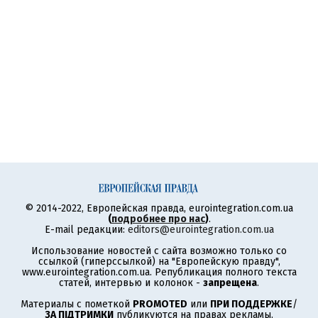
© 2014-2022, Европейская правда, eurointegration.com.ua
(
подробнее про нас
)
.
E-mail редакции:
editors@eurointegration.com.ua
Использование новостей с сайта возможно только со
ссылкой (гиперссылкой) на "Европейскую правду",
www.eurointegration.com.ua. Републикация полного текста
статей, интервью и колонок -
запрещена
.
Материалы с пометкой
PROMOTED
или
ПРИ ПОДДЕРЖКЕ
/
ЗА ПІДТРИМКИ
публикуются на правах рекламы.