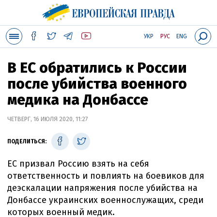
УКР
РУС
ENG
В ЕС обратились к России
после убийства военного
медика на Донбассе
ЧЕТВЕРГ, 16 ИЮЛЯ 2020, 11:27
ПОДЕЛИТЬСЯ:
ЕС призвал Россию взять на себя
ответственность и повлиять на боевиков для
деэскалации напряжения после убийства на
Донбассе украинских военнослужащих, среди
которых военный медик.