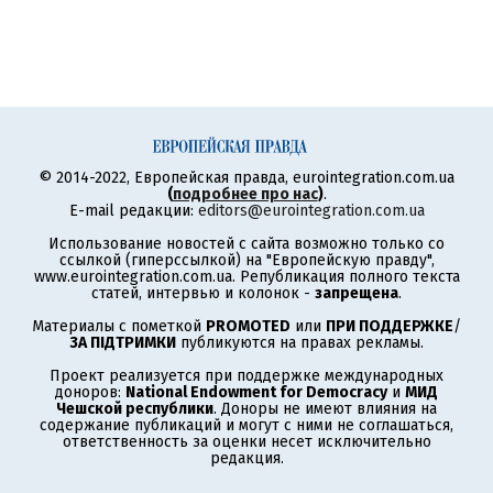
© 2014-2022, Европейская правда, eurointegration.com.ua
(
подробнее про нас
)
.
E-mail редакции:
editors@eurointegration.com.ua
Использование новостей с сайта возможно только со
ссылкой (гиперссылкой) на "Европейскую правду",
www.eurointegration.com.ua. Републикация полного текста
статей, интервью и колонок -
запрещена
.
Материалы с пометкой
PROMOTED
или
ПРИ ПОДДЕРЖКЕ
/
ЗА ПІДТРИМКИ
публикуются на правах рекламы.
Проект реализуется при поддержке международных
доноров:
National Endowment for Democracy
и
МИД
Чешской республики
. Доноры не имеют влияния на
содержание публикаций и могут с ними не соглашаться,
ответственность за оценки несет исключительно
редакция.