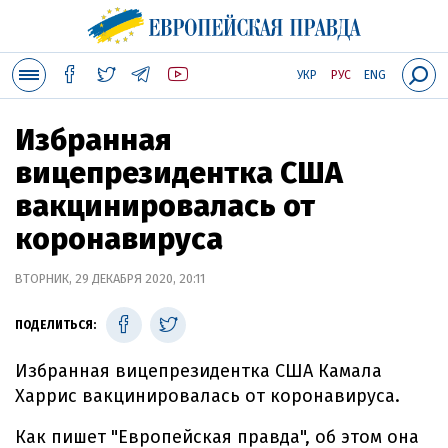
УКР
РУС
ENG
Избранная
вицепрезидентка США
вакцинировалась от
коронавируса
ВТОРНИК, 29 ДЕКАБРЯ 2020, 20:11
ПОДЕЛИТЬСЯ:
Избранная вицепрезидентка США Камала
Харрис вакцинировалась от коронавируса.
Как пишет "Европейская правда", об этом она