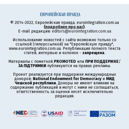
© 2014-2022, Европейская правда, eurointegration.com.ua
(
подробнее про нас
)
.
E-mail редакции:
editors@eurointegration.com.ua
Использование новостей с сайта возможно только со
ссылкой (гиперссылкой) на "Европейскую правду",
www.eurointegration.com.ua. Републикация полного текста
статей, интервью и колонок -
запрещена
.
Материалы с пометкой
PROMOTED
или
ПРИ ПОДДЕРЖКЕ
/
ЗА ПІДТРИМКИ
публикуются на правах рекламы.
Проект реализуется при поддержке международных
доноров:
National Endowment for Democracy
и
МИД
Чешской республики
. Доноры не имеют влияния на
содержание публикаций и могут с ними не соглашаться,
ответственность за оценки несет исключительно
редакция.