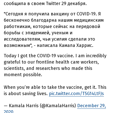
сообщила в своем Twitter 29 декабря.
"Сегодня я получила вакцину от COVID-19. Я
бесконечно благодарна нашим медицинским
работникам, которые сейчас на передовой
борьбы с эпидемией, ученым и
исследователям, чьи усилия сделали это
возможным", - написала Камала Харрис.
Today I got the COVID-19 vaccine. I am incredibly
grateful to our frontline health care workers,
scientists, and researchers who made this
moment possible.
When you’re able to take the vaccine, get it. This
is about saving lives.
pic.twitter.com/T5G14LtFJs
— Kamala Harris (@KamalaHarris)
December 29,
2020