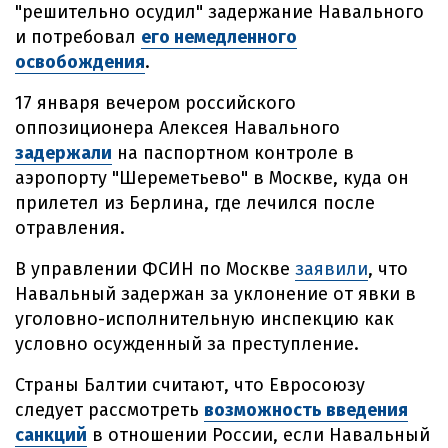
"решительно осудил" задержание Навального
и потребовал
его немедленного
освобождения
.
17 января вечером российского
оппозиционера Алексея Навального
задержали
на паспортном контроле в
аэропорту "Шереметьево" в Москве, куда он
прилетел из Берлина, где лечился после
отравления.
В управлении ФСИН по Москве
заявили
, что
Навальный задержан за уклонение от явки в
уголовно-исполнительную инспекцию как
условно осужденный за преступление.
Страны Балтии считают, что Евросоюзу
следует рассмотреть
возможность введения
санкций
в отношении России, если Навальный