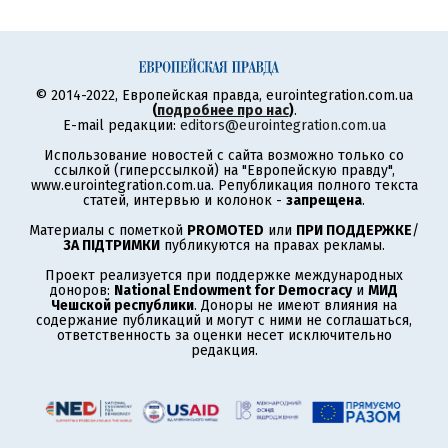
© 2014-2022, Европейская правда, eurointegration.com.ua
(
подробнее про нас
)
.
E-mail редакции:
editors@eurointegration.com.ua
Использование новостей с сайта возможно только со
ссылкой (гиперссылкой) на "Европейскую правду",
www.eurointegration.com.ua. Републикация полного текста
статей, интервью и колонок -
запрещена
.
Материалы с пометкой
PROMOTED
или
ПРИ ПОДДЕРЖКЕ
/
ЗА ПІДТРИМКИ
публикуются на правах рекламы.
Проект реализуется при поддержке международных
доноров:
National Endowment for Democracy
и
МИД
Чешской республики
. Доноры не имеют влияния на
содержание публикаций и могут с ними не соглашаться,
ответственность за оценки несет исключительно
редакция.