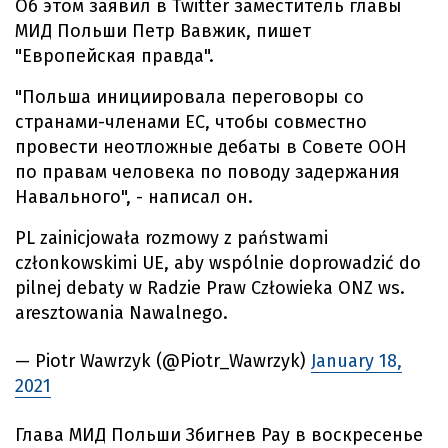
Об этом заявил в Twitter заместитель главы
МИД Польши Петр Вавжик, пишет
"Европейская правда".
"Польша инициировала переговоры со
странами-членами ЕС, чтобы совместно
провести неотложные дебаты в Совете ООН
по правам человека по поводу задержания
Навального", - написал он.
PL zainicjowała rozmowy z państwami
członkowskimi UE, aby wspólnie doprowadzić do
pilnej debaty w Radzie Praw Człowieka ONZ ws.
aresztowania Nawalnego.
— Piotr Wawrzyk (@Piotr_Wawrzyk)
January 18,
2021
Глава МИД Польши Збигнев Рау в воскресенье