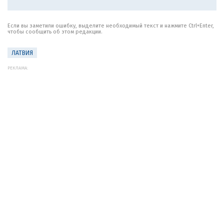
Если вы заметили ошибку, выделите необходимый текст и нажмите Ctrl+Enter,
чтобы сообщить об этом редакции.
ЛАТВИЯ
РЕКЛАМА: