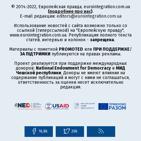
© 2014-2022, Европейская правда, eurointegration.com.ua
(
подробнее про нас
)
.
E-mail редакции:
editors@eurointegration.com.ua
Использование новостей с сайта возможно только со
ссылкой (гиперссылкой) на "Европейскую правду",
www.eurointegration.com.ua. Републикация полного текста
статей, интервью и колонок -
запрещена
.
Материалы с пометкой
PROMOTED
или
ПРИ ПОДДЕРЖКЕ
/
ЗА ПІДТРИМКИ
публикуются на правах рекламы.
Проект реализуется при поддержке международных
доноров:
National Endowment for Democracy
и
МИД
Чешской республики
. Доноры не имеют влияния на
содержание публикаций и могут с ними не соглашаться,
ответственность за оценки несет исключительно
редакция.
16,8k
20k