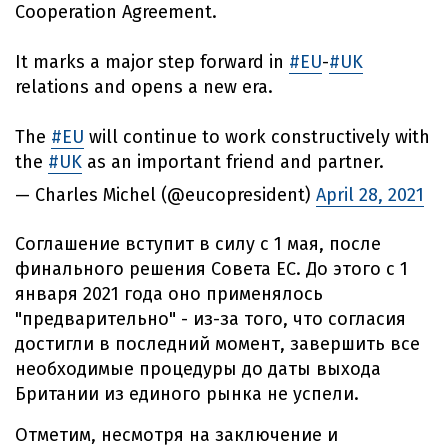
Cooperation Agreement.
It marks a major step forward in
#EU
-
#UK
relations and opens a new era.
The
#EU
will continue to work constructively with
the
#UK
as an important friend and partner.
— Charles Michel (@eucopresident)
April 28, 2021
Соглашение вступит в силу с 1 мая, после
финального решения Совета ЕС. До этого с 1
января 2021 года оно применялось
"предварительно" - из-за того, что согласия
достигли в последний момент, завершить все
необходимые процедуры до даты выхода
Британии из единого рынка не успели.
Отметим, несмотря на заключение и