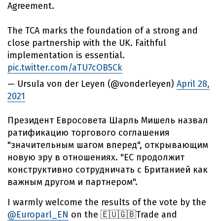
Agreement.
The TCA marks the foundation of a strong and
close partnership with the UK. Faithful
implementation is essential.
pic.twitter.com/aTU7cOB5Ck
— Ursula von der Leyen (@vonderleyen)
April 28,
2021
Президент Евросовета Шарль Мишель назвал
ратификацию торгового соглашения
"значительным шагом вперед", открывающим
новую эру в отношениях. "ЕС продолжит
конструктивно сотрудничать с Британией как
важным другом и партнером".
I warmly welcome the results of the vote by the
@Europarl_EN
on the 🇪🇺🇬🇧Trade and