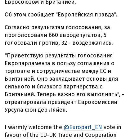
Евросоюзом и Британией.
Об этом сообщает "Европейская правда".
Согласно результатам голосования, за
проголосовали 660 евродепутатов, 5
голосовали против, 32 - воздержались.
"Приветствую результаты голосования
Европарламента в пользу соглашения о
торговле и сотрудничестве между ЕС и
Британией. Оно закладывает основы для
сильного и близкого партнерства с
Британией. Теперь важно его выполнять", -
отреагировала президент Еврокомиссии
Урсула фон дер Ляйен.
I warmly welcome the
@Europarl_EN
vote in
favour of the EU-UK Trade and Cooperation