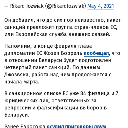
— Rikard Jozwiak (@RikardJozwiak)
May 4, 2021
Он добавил, что до сих пор неизвестно, пакет
санкций предложит группа стран-членов ЕС,
или Европейская служба внешних связей.
Напомним, в конце февраля глава
дипломатии ЕС Жозеп Боррель
пообещал
, что
в отношении Беларуси будет подготовлен
четвертый пакет санкций. По данным
Джозвяка, работа над ним продолжается с
начала марта.
В санкционном списке ЕС уже 84 физлица и 7
юридических лиц, ответственных за
репрессии и фальсификации выборов в
Беларуси.
Ранее Евросоюз
осудил приговоры двум