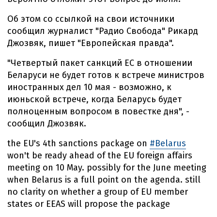
Об этом со ссылкой на свои источники
сообщил журналист "Радио Свобода" Рикард
Джозвяк, пишет "Европейская правда".
"Четвертый пакет санкций ЕС в отношении
Беларуси не будет готов к встрече министров
иностранных дел 10 мая - возможно, к
июньской встрече, когда Беларусь будет
полноценным вопросом в повестке дня", -
сообщил Джозвяк.
the EU's 4th sanctions package on
#Belarus
won't be ready ahead of the EU foreign affairs
meeting on 10 May. possibly for the June meeting
when Belarus is a full point on the agenda. still
no clarity on whether a group of EU member
states or EEAS will propose the package