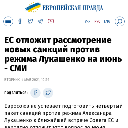
УКР
РУС
ENG
ЕС отложит рассмотрение
новых санкций против
режима Лукашенко на июнь
- СМИ
ВТОРНИК, 4 МАЯ 2021, 10:56
ПОДЕЛИТЬСЯ:
Евросоюз не успевает подготовить четвертый
пакет санкций против режима Александра
Лукашенко к ближайшей встрече Совета ЕС и
вероятно отложит этот вопрос до июня.