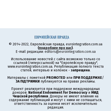
© 2014-2022, Европейская правда, eurointegration.com.ua
(
подробнее про нас
)
.
E-mail редакции:
editors@eurointegration.com.ua
Использование новостей с сайта возможно только со
ссылкой (гиперссылкой) на "Европейскую правду",
www.eurointegration.com.ua. Републикация полного текста
статей, интервью и колонок -
запрещена
.
Материалы с пометкой
PROMOTED
или
ПРИ ПОДДЕРЖКЕ
/
ЗА ПІДТРИМКИ
публикуются на правах рекламы.
Проект реализуется при поддержке международных
доноров:
National Endowment for Democracy
и
МИД
Чешской республики
. Доноры не имеют влияния на
содержание публикаций и могут с ними не соглашаться,
ответственность за оценки несет исключительно
редакция.