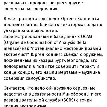
раскрывать продолжающиеся другие
элементы расследования.
В мае прошлого года дело Юргена Коннингса
пролило свет на близость некоторых солдат к
ультраправой идеологии.
Зарегистрированный в базе данных OCAM
(Organe de Coordination of Analysis de la
menace) как "потенциально жестокий правый
экстремист", Юрген Конингс сбежал с оружием,
похищенным из казарм Бург-Леопольда. Его
подозревали в попытке совершить теракт. В
конце концов, его нашли мертвым – мужчина
совершил самоубийство.
Считается, что дело обнаружило серьезные
недостатки в деятельности Минобороны и его
разведывательной службы (SGRS) с точки
зрения экстремизма.