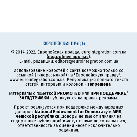
© 2014-2022, Европейская правда, eurointegration.com.ua
(
подробнее про нас
)
.
E-mail редакции:
editors@eurointegration.com.ua
Использование новостей с сайта возможно только со
ссылкой (гиперссылкой) на "Европейскую правду",
www.eurointegration.com.ua. Републикация полного текста
статей, интервью и колонок -
запрещена
.
Материалы с пометкой
PROMOTED
или
ПРИ ПОДДЕРЖКЕ
/
ЗА ПІДТРИМКИ
публикуются на правах рекламы.
Проект реализуется при поддержке международных
доноров:
National Endowment for Democracy
и
МИД
Чешской республики
. Доноры не имеют влияния на
содержание публикаций и могут с ними не соглашаться,
ответственность за оценки несет исключительно
редакция.