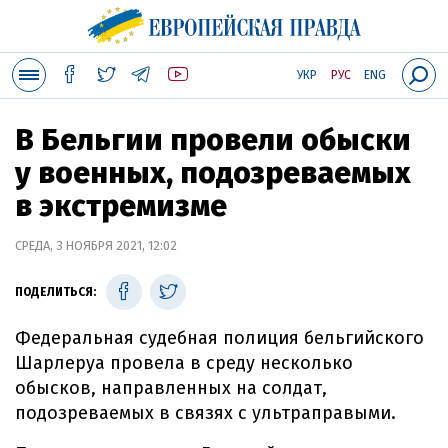
УКР
РУС
ENG
В Бельгии провели обыски
у военных, подозреваемых
в экстремизме
СРЕДА, 3 НОЯБРЯ 2021, 12:02
ПОДЕЛИТЬСЯ:
Федеральная судебная полиция бельгийского
Шарлеруа провела в среду несколько
обысков, направленных на солдат,
подозреваемых в связях с ультраправыми.