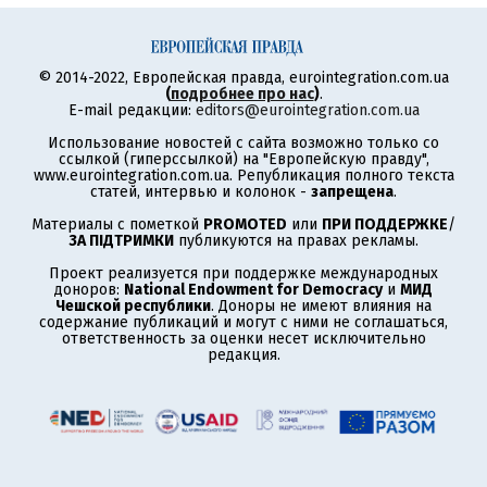
© 2014-2022, Европейская правда, eurointegration.com.ua
(
подробнее про нас
)
.
E-mail редакции:
editors@eurointegration.com.ua
Использование новостей с сайта возможно только со
ссылкой (гиперссылкой) на "Европейскую правду",
www.eurointegration.com.ua. Републикация полного текста
статей, интервью и колонок -
запрещена
.
Материалы с пометкой
PROMOTED
или
ПРИ ПОДДЕРЖКЕ
/
ЗА ПІДТРИМКИ
публикуются на правах рекламы.
Проект реализуется при поддержке международных
доноров:
National Endowment for Democracy
и
МИД
Чешской республики
. Доноры не имеют влияния на
содержание публикаций и могут с ними не соглашаться,
ответственность за оценки несет исключительно
редакция.