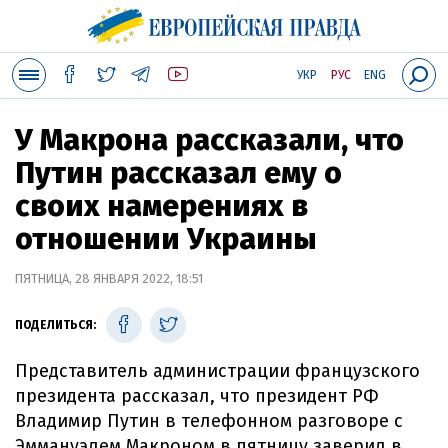
УКР
РУС
ENG
У Макрона рассказали, что
Путин рассказал ему о
своих намерениях в
отношении Украины
ПЯТНИЦА, 28 ЯНВАРЯ 2022, 18:51
ПОДЕЛИТЬСЯ:
Представитель администрации французского
президента рассказал, что президент РФ
Владимир Путин в телефонном разговоре с
Эммануэлем Макроном в пятницу заверил в