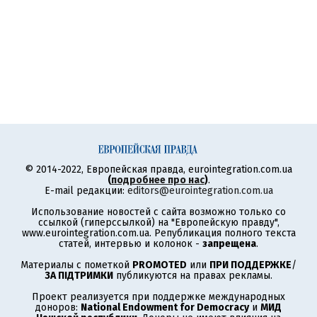
© 2014-2022, Европейская правда, eurointegration.com.ua
(
подробнее про нас
)
.
E-mail редакции:
editors@eurointegration.com.ua
Использование новостей с сайта возможно только со
ссылкой (гиперссылкой) на "Европейскую правду",
www.eurointegration.com.ua. Републикация полного текста
статей, интервью и колонок -
запрещена
.
Материалы с пометкой
PROMOTED
или
ПРИ ПОДДЕРЖКЕ
/
ЗА ПІДТРИМКИ
публикуются на правах рекламы.
Проект реализуется при поддержке международных
доноров:
National Endowment for Democracy
и
МИД