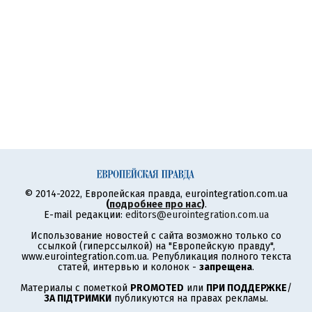
© 2014-2022, Европейская правда, eurointegration.com.ua
(
подробнее про нас
)
.
E-mail редакции:
editors@eurointegration.com.ua
Использование новостей с сайта возможно только со
ссылкой (гиперссылкой) на "Европейскую правду",
www.eurointegration.com.ua. Републикация полного текста
статей, интервью и колонок -
запрещена
.
Материалы с пометкой
PROMOTED
или
ПРИ ПОДДЕРЖКЕ
/
ЗА ПІДТРИМКИ
публикуются на правах рекламы.