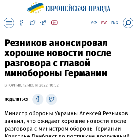
УКР
РУС
ENG
Резников анонсировал
хорошие новости после
разговора с главой
минобороны Германии
ВТОРНИК, 12 ИЮЛЯ 2022, 18:52
ПОДЕЛИТЬСЯ:
Министр обороны Украины Алексей Резников
заявил, что ожидает хорошие новости после
разговора с министром обороны Германии
Кристине Ламбрехт по поставкам вооружений.