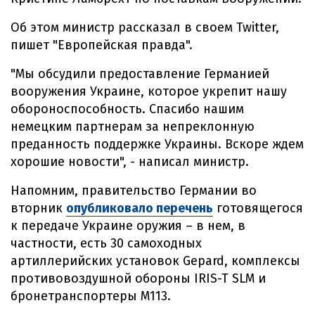
Об этом министр рассказал в своем Twitter,
пишет "Европейская правда".
"Мы обсудили предоставление Германией
вооружения Украине, которое укрепит нашу
обороноспособность. Спасибо нашим
немецким партнерам за непреклонную
преданность поддержке Украины. Вскоре ждем
хорошие новости", - написал министр.
Напомним, правительство Германии во
вторник
опубликовало перечень
готовящегося
к передаче Украине оружия – в нем, в
частности, есть 30 самоходных
артиллерийских установок Gepard, комплексы
противовоздушной обороны IRIS-T SLM и
бронетранспортеры М113.