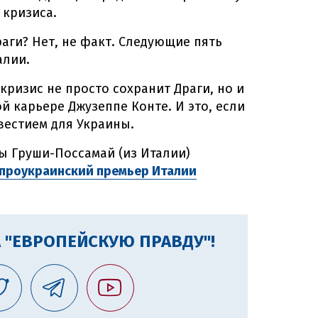
 кризиса.
аги? Нет, не факт. Следующие пять
алии.
 кризис не просто сохранит Драги, но и
й карьере Джузеппе Конте. И это, если
вестием для Украины.
ы Груши-Поссамай (из Италии)
 проукраинский премьер Италии
 "ЕВРОПЕЙСКУЮ ПРАВДУ"!