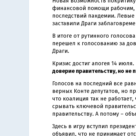
Новая возможность покритикув
финансовой помощи рабочим, 
последствий пандемии. Левые
заставили Драги заблаговремен
В итоге от рутинного голосов
перешел к голосованию за до
Драги.
Кризис достиг апогея 14 июля
доверие правительству, но не
Голосов на последний все равн
верных Конте депутатов, но пр
что коалиция так не работает,
срывать ключевой правительс
правительству. А потому – объ
Здесь в игру вступил президе
объявил, что не принимает от