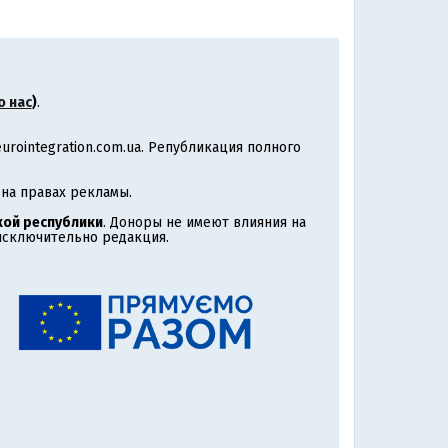
о нас
)
.
rointegration.com.ua. Републикация полного
на правах рекламы.
ой республики
. Доноры не имеют влияния на
 исключительно редакция.