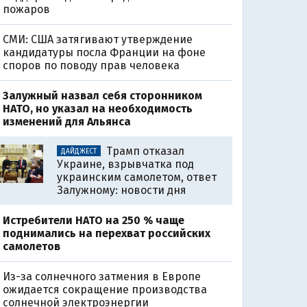
пожаров
СМИ: США затягивают утверждение
кандидатуры посла Франции на фоне
споров по поводу прав человека
Залужный назвал себя сторонником
НАТО, но указал на необходимость
изменений для Альянса
Трамп отказал
ДАЙДЖЕСТ
Украине, взрывчатка под
украинским самолетом, ответ
Залужному: новости дня
Истребители НАТО на 250 % чаще
поднимались на перехват российских
самолетов
Из-за солнечного затмения в Европе
ожидается сокращение производства
солнечной электроэнергии