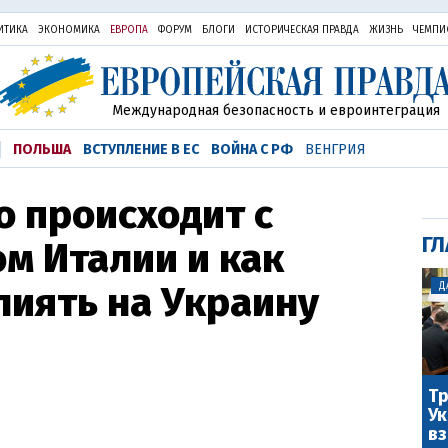
ИТИКА
ЭКОНОМИКА
ЕВРОПА
ФОРУМ
БЛОГИ
ИСТОРИЧЕСКАЯ ПРАВДА
ЖИЗНЬ
ЧЕМПИ
Международная безопасность и евроинтеграция
ПОЛЬША
ВСТУПЛЕНИЕ В ЕС
ВОЙНА С РФ
ВЕНГРИЯ
о происходит с
ГЛ
м Италии и как
лиять на Украину
Д
Тр
Ук
вз