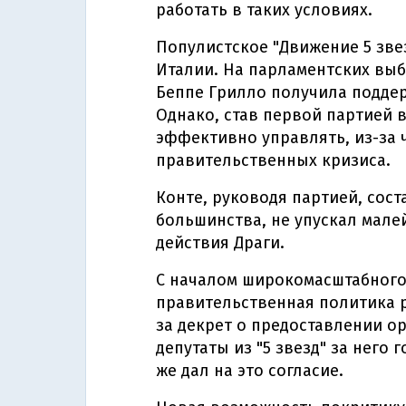
работать в таких условиях.
Популистское "Движение 5 зве
Италии. На парламентских выбо
Беппе Грилло получила поддер
Однако, став первой партией в
эффективно управлять, из-за ч
правительственных кризиса.
Конте, руководя партией, сос
большинства, не упускал мал
действия Драги.
С началом широкомасштабного 
правительственная политика 
за декрет о предоставлении ор
депутаты из "5 звезд" за него 
же дал на это согласие.