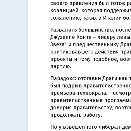
своего правления был готов р
коалицией, которая поддержив
сожалению, таких в Италии бо
Развалить большинство, после
Джузеппе Конте – лидеру левы
Звезд" и предшественнику Дра
критиковавшего действия прав
проекты и тому подобное, воз
партию.
Парадокс: отставки Драги как 
был подрыв правительственно
премьера-технократа. Несмотр
правительственные программы
доверия правительству, поэто
продолжать работу.
Но у взвешенного либерал-де