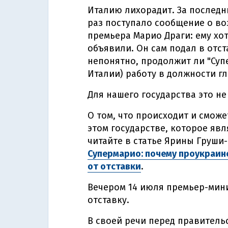
Италию лихорадит. За последн
раз поступало сообщение о в
премьера Марио Драги: ему хо
объявили. Он сам подал в отст
непонятно, продолжит ли "Суп
Италии) работу в должности г
Для нашего государства это не
О том, что происходит и сможе
этом государстве, которое яв
читайте в статье Ярины Груши
Супермарио: почему проукраин
от отставки
.
Вечером 14 июля премьер-мини
отставку.
В своей речи перед правительс