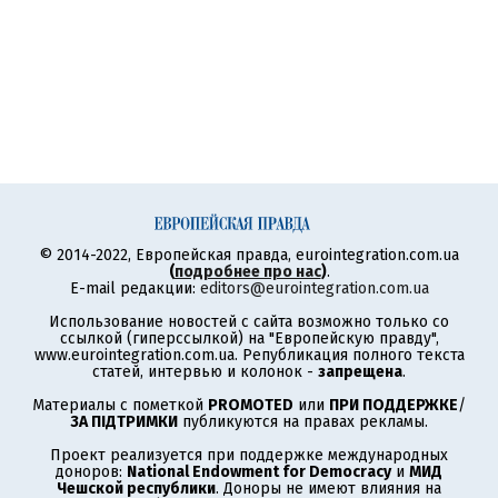
© 2014-2022, Европейская правда, eurointegration.com.ua
(
подробнее про нас
)
.
E-mail редакции:
editors@eurointegration.com.ua
Использование новостей с сайта возможно только со
ссылкой (гиперссылкой) на "Европейскую правду",
www.eurointegration.com.ua. Републикация полного текста
статей, интервью и колонок -
запрещена
.
Материалы с пометкой
PROMOTED
или
ПРИ ПОДДЕРЖКЕ
/
ЗА ПІДТРИМКИ
публикуются на правах рекламы.
Проект реализуется при поддержке международных
доноров:
National Endowment for Democracy
и
МИД
Чешской республики
. Доноры не имеют влияния на