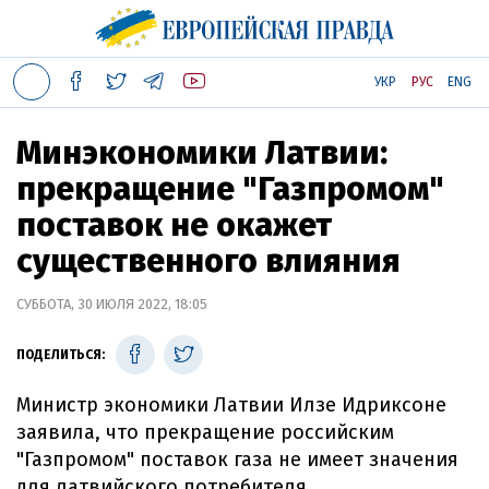
УКР
РУС
ENG
Минэкономики Латвии:
прекращение "Газпромом"
поставок не окажет
существенного влияния
СУББОТА, 30 ИЮЛЯ 2022, 18:05
ПОДЕЛИТЬСЯ:
Министр экономики Латвии Илзе Идриксоне
заявила, что прекращение российским
"Газпромом" поставок газа не имеет значения
для латвийского потребителя.