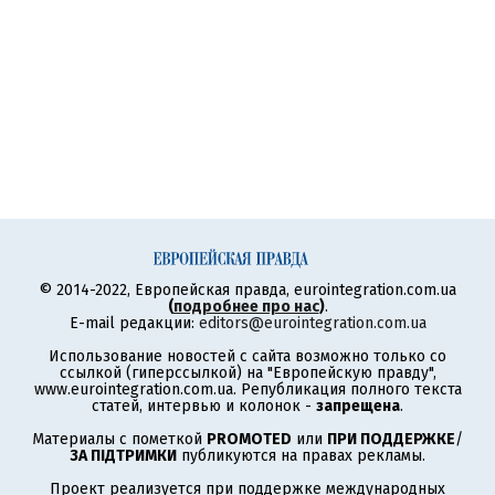
© 2014-2022, Европейская правда, eurointegration.com.ua
(
подробнее про нас
)
.
E-mail редакции:
editors@eurointegration.com.ua
Использование новостей с сайта возможно только со
ссылкой (гиперссылкой) на "Европейскую правду",
www.eurointegration.com.ua. Републикация полного текста
статей, интервью и колонок -
запрещена
.
Материалы с пометкой
PROMOTED
или
ПРИ ПОДДЕРЖКЕ
/
ЗА ПІДТРИМКИ
публикуются на правах рекламы.
Проект реализуется при поддержке международных