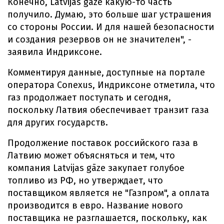
Конечно, Latvijas gāze какую-то часть
получило. Думаю, это больше шаг устрашения
со стороны России. И для нашей безопасности
и создания резервов он не значителен", -
заявила Индриксоне.
Комментируя данные, доступные на портале
оператора Conexus, Индриксоне отметила, что
газ продолжает поступать и сегодня,
поскольку Латвия обеспечивает транзит газа
для других государств.
Продолжение поставок российского газа в
Латвию может объясняться и тем, что
компания Latvijas gāze закупает голубое
топливо из РФ, но утверждает, что
поставщиком является не "Газпром", а оплата
производится в евро. Название нового
поставщика не разглашается, поскольку, как