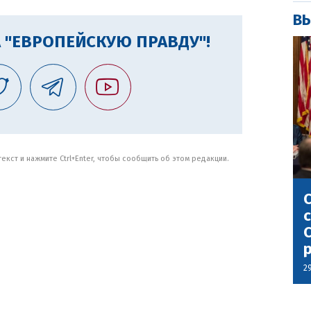
ВЫ
 "ЕВРОПЕЙСКУЮ ПРАВДУ"!
кст и нажмите Ctrl+Enter, чтобы сообщить об этом редакции.
С
с
С
2