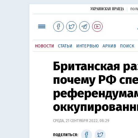
ПОЛ
НОВОСТИ
СТАТЬИ
ИНТЕРВЬЮ
АРХИВ
ПОИСК
Британская ра
почему РФ спе
референдумам
оккупированн
СРЕДА, 21 СЕНТЯБРЯ 2022, 08:29
ПОДЕЛИТЬСЯ: