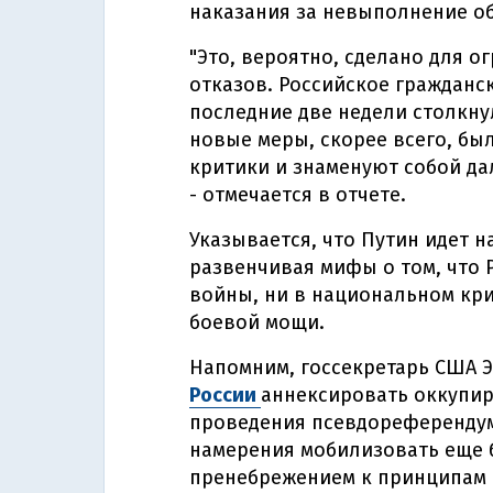
наказания за невыполнение о
"Это, вероятно, сделано для о
отказов. Российское гражданс
последние две недели столкну
новые меры, скорее всего, бы
критики и знаменуют собой да
- отмечается в отчете.
Указывается, что Путин идет 
развенчивая мифы о том, что Р
войны, ни в национальном кри
боевой мощи.
Напомним, госсекретарь США 
России
аннексировать оккупи
проведения псевдореферендумо
намерения мобилизовать еще
пренебрежением к принципам О