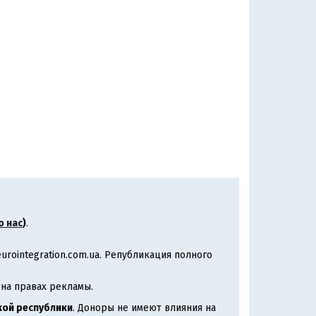
о нас
)
.
rointegration.com.ua. Републикация полного
на правах рекламы.
ой республики
. Доноры не имеют влияния на