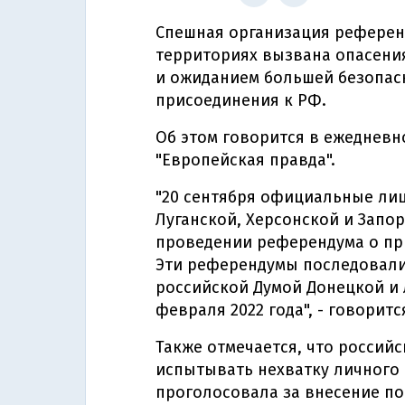
Спешная организация референ
территориях вызвана опасени
и ожиданием большей безопас
присоединения к РФ.
Об этом говорится в ежедневн
"Европейская правда".
"20 сентября официальные ли
Луганской, Херсонской и Запо
проведении референдума о пр
Эти референдумы последовал
российской Думой Донецкой и 
февраля 2022 года", - говорит
Также отмечается, что россий
испытывать нехватку личного с
проголосовала за внесение п