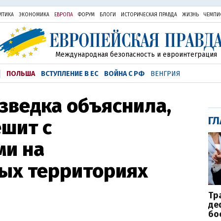
ИТИКА
ЭКОНОМИКА
ЕВРОПА
ФОРУМ
БЛОГИ
ИСТОРИЧЕСКАЯ ПРАВДА
ЖИЗНЬ
ЧЕМПИ
Международная безопасность и евроинтеграция
ПОЛЬША
ВСТУПЛЕНИЕ В ЕС
ВОЙНА С РФ
ВЕНГРИЯ
зведка объяснила,
ГЛ
шит с
и на
ых территориях
Тр
де
бо