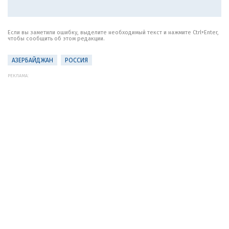
Если вы заметили ошибку, выделите необходимый текст и нажмите Ctrl+Enter,
чтобы сообщить об этом редакции.
АЗЕРБАЙДЖАН
РОССИЯ
РЕКЛАМА: