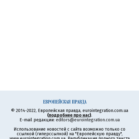
© 2014-2022, Европейская правда, eurointegration.com.ua
(
подробнее про нас
)
.
E-mail редакции:
editors@eurointegration.com.ua
Использование новостей с сайта возможно только со
ссылкой (гиперссылкой) на "Европейскую правду",
www.eurointegration.com.ua. Републикация полного текста