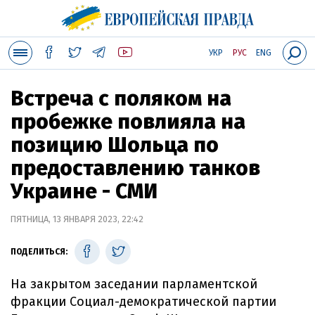
УКР
РУС
ENG
Встреча с поляком на
пробежке повлияла на
позицию Шольца по
предоставлению танков
Украине - СМИ
ПЯТНИЦА, 13 ЯНВАРЯ 2023, 22:42
ПОДЕЛИТЬСЯ:
На закрытом заседании парламентской
фракции Социал-демократической партии