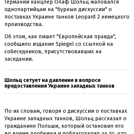
Германии канцлер Олаф Шольц жаловался
однопартийцам на "бурные дискуссии" о
поставках Украине танков Leopard 2 немецкого
производства.
Об этом, как пишет "Европейская правда",
сообщило издание Spiegel со ссылкой на
собеседников, присутствовавших на
заседании.
Шольц сетует на давление в вопросе
предоставления Украине западных танков
По их словам, говоря о дискуссии о поставках
Украине западных танков, Шольц рассказал о
гражданине Польши, который остановил его
во время пробежки и поблагодарил за то, что