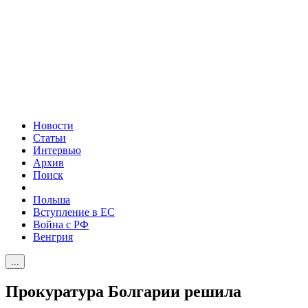
Новости
Статьи
Интервью
Архив
Поиск
Польша
Вступление в ЕС
Война с РФ
Венгрия
...
Прокуратура Болгарии решила