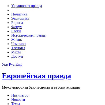
Украинская правда
Политика
Экономика
Европа
Форум
Блоги
Историческая правда
Жизнь
Чемпион
ТаблоID
Mezha
Доступ
Укр
Рус
Eng
Европейская правда
Международная безопасность и евроинтеграция
Навигатор
Новости
Темы