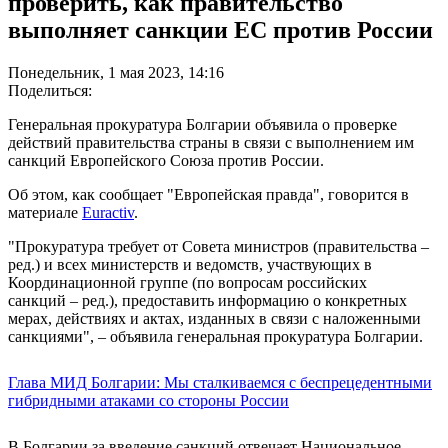
проверить, как правительство
выполняет санкции ЕС против России
Понедельник, 1 мая 2023, 14:16
Поделиться:
Генеральная прокуратура Болгарии объявила о проверке
действий правительства страны в связи с выполнением им
санкций Европейского Союза против России.
Об этом, как сообщает "Европейская правда", говорится в
материале
Euractiv
.
"Прокуратура требует от Совета министров (правительства –
ред.) и всех министерств и ведомств, участвующих в
Координационной группе (по вопросам российских
санкций – ред.), предоставить информацию о конкретных
мерах, действиях и актах, изданных в связи с наложенными
санкциями", – объявила генеральная прокуратура Болгарии.
Глава МИД Болгарии: Мы сталкиваемся с беспрецедентными
гибридными атаками со стороны России
В Болгарии за введение санкций отвечает Национальное