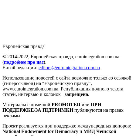
Европейская правда
© 2014-2022, Европейская правда, eurointegration.com.ua
(
подробнее про нас
)
.
E-mail редакции:
editors@eurointegration.com.ua
Использование новостей с сайта возможно только со ссылкой
(гиперссылкой) на "Европейскую правду",
www.eurointegration.com.ua. Републикация полного текста
статей, интервью и колонок -
запрещена
.
Материалы с пометкой
PROMOTED
или
ПРИ
ПОДДЕРЖКЕ
/
ЗА ПІДТРИМКИ
публикуются на правах
рекламы.
Проект реализуется при поддержке международных доноров:
National Endowment for Democracy
и
МИД Чешской