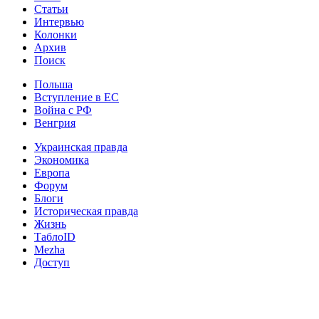
Статьи
Интервью
Колонки
Архив
Поиск
Польша
Вступление в ЕС
Война с РФ
Венгрия
Украинская правда
Экономика
Европа
Форум
Блоги
Историческая правда
Жизнь
ТаблоID
Mezha
Доступ