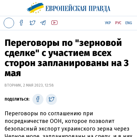
УКР
РУС
ENG
Переговоры по "зерновой
сделке" с участием всех
сторон запланированы на 3
мая
ВТОРНИК, 2 МАЯ 2023, 12:58
ПОДЕЛИТЬСЯ:
Переговоры по соглашению при
посредничестве ООН, которое позволит
безопасный экспорт украинского зерна через
Черное море, запланированы на среду, и в них