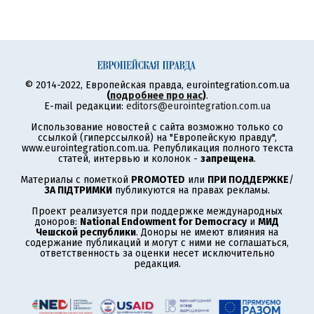
© 2014-2022, Европейская правда, eurointegration.com.ua
(
подробнее про нас
)
.
E-mail редакции:
editors@eurointegration.com.ua
Использование новостей с сайта возможно только со
ссылкой (гиперссылкой) на "Европейскую правду",
www.eurointegration.com.ua. Републикация полного текста
статей, интервью и колонок -
запрещена
.
Материалы с пометкой
PROMOTED
или
ПРИ ПОДДЕРЖКЕ
/
ЗА ПІДТРИМКИ
публикуются на правах рекламы.
Проект реализуется при поддержке международных
доноров:
National Endowment for Democracy
и
МИД
Чешской республики
. Доноры не имеют влияния на
содержание публикаций и могут с ними не соглашаться,
ответственность за оценки несет исключительно
редакция.