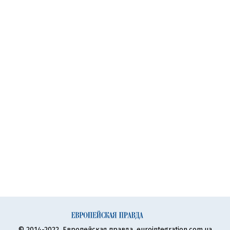
© 2014-2022, Европейская правда, eurointegration.com.ua