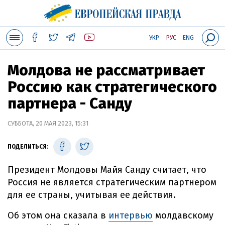
УКР
РУС
ENG
Молдова не рассматривает
Россию как стратегического
партнера - Санду
СУББОТА, 20 МАЯ 2023, 15:31
ПОДЕЛИТЬСЯ:
Президент Молдовы Майя Санду считает, что
Россия не является стратегическим партнером
для ее страны, учитывая ее действия.
Об этом она сказала в
интервью
молдавскому