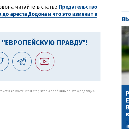
дона читайте в статье
Предательство
 до ареста Додона и что это изменит в
ВЫ
 "ЕВРОПЕЙСКУЮ ПРАВДУ"!
кст и нажмите Ctrl+Enter, чтобы сообщить об этом редакции.
Р
В
3
П