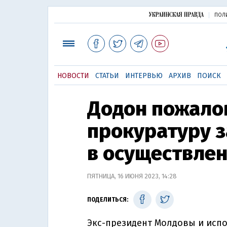
ПОЛ
НОВОСТИ
СТАТЬИ
ИНТЕРВЬЮ
АРХИВ
ПОИСК
Додон пожалов
прокуратуру з
в осуществлен
ПЯТНИЦА, 16 ИЮНЯ 2023, 14:28
ПОДЕЛИТЬСЯ:
Экс-президент Молдовы и исп