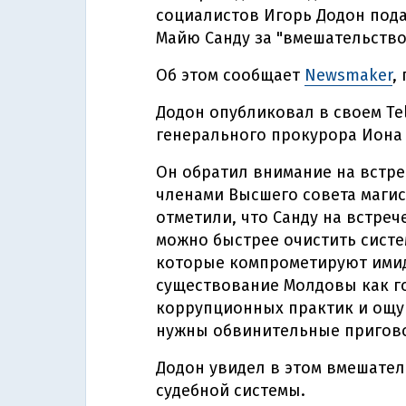
социалистов Игорь Додон пода
Майю Санду за "вмешательство
Об этом сообщает
Newsmaker
,
Додон опубликовал в своем Tel
генерального прокурора Иона 
Он обратил внимание на встре
членами Высшего совета магис
отметили, что Санду на встреч
можно быстрее очистить систе
которые компрометируют имидж
существование Молдовы как го
коррупционных практик и ощу
нужны обвинительные пригово
Додон увидел в этом вмешател
судебной системы.