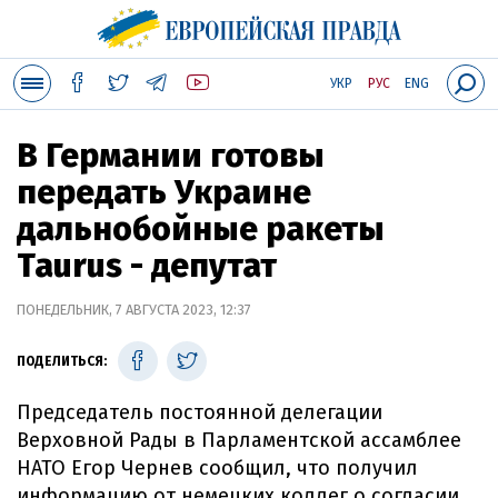
УКР
РУС
ENG
В Германии готовы
передать Украине
дальнобойные ракеты
Taurus - депутат
ПОНЕДЕЛЬНИК, 7 АВГУСТА 2023, 12:37
ПОДЕЛИТЬСЯ:
Председатель постоянной делегации
Верховной Рады в Парламентской ассамблее
НАТО Егор Чернев сообщил, что получил
информацию от немецких коллег о согласии