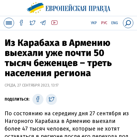
УКР
РУС
ENG
Из Карабаха в Армению
выехали уже почти 50
тысяч беженцев – треть
населения региона
СРЕДА, 27 СЕНТЯБРЯ 2023, 13:17
ПОДЕЛИТЬСЯ:
По состоянию на середину дня 27 сентября из
Нагорного Карабаха в Армению выехали
более 47 тысяч человек, которые не хотят
оставаться в регионе после его перехода под