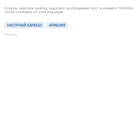
Если вы заметили ошибку, выделите необходимый текст и нажмите Ctrl+Enter,
чтобы сообщить об этом редакции.
НАГОРНЫЙ КАРАБАХ
АРМЕНИЯ
РЕКЛАМА: