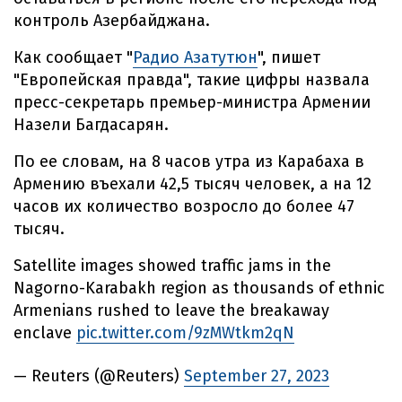
контроль Азербайджана.
Как сообщает "
Радио Азатутюн
", пишет
"Европейская правда", такие цифры назвала
пресс-секретарь премьер-министра Армении
Назели Багдасарян.
По ее словам, на 8 часов утра из Карабаха в
Армению въехали 42,5 тысяч человек, а на 12
часов их количество возросло до более 47
тысяч.
Satellite images showed traffic jams in the
Nagorno-Karabakh region as thousands of ethnic
Armenians rushed to leave the breakaway
enclave
pic.twitter.com/9zMWtkm2qN
— Reuters (@Reuters)
September 27, 2023