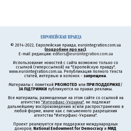
© 2014-2022, Европейская правда, eurointegration.com.ua
(
подробнее про нас
)
.
E-mail редакции:
editors@eurointegration.com.ua
Использование новостей с сайта возможно только со
ссылкой (гиперссылкой) на "Европейскую правду",
www.eurointegration.com.ua. Републикация полного текста
статей, интервью и колонок -
запрещена
.
Материалы с пометкой
PROMOTED
или
ПРИ ПОДДЕРЖКЕ
/
ЗА ПІДТРИМКИ
публикуются на правах рекламы.
Все материалы, размещенные на этом сайте со ссылкой на
агентство
"Интерфакс-Украина"
, не подлежат
дальнейшему воспроизведению и/или распространению в
любой форме, иначе как с письменного разрешения
агентства "Интерфакс-Украина".
Проект реализуется при поддержке международных
доноров:
National Endowment for Democracy
и
МИД