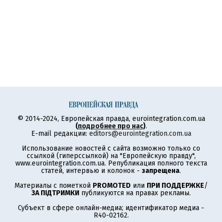
© 2014-2024, Европейская правда, eurointegration.com.ua
(
подробнее про нас
)
.
E-mail редакции:
editors@eurointegration.com.ua
Использование новостей с сайта возможно только со
ссылкой (гиперссылкой) на "Европейскую правду",
www.eurointegration.com.ua. Републикация полного текста
статей, интервью и колонок -
запрещена
.
Материалы с пометкой
PROMOTED
или
ПРИ ПОДДЕРЖКЕ
/
ЗА ПІДТРИМКИ
публикуются на правах рекламы.
Субъект в сфере онлайн-медиа; идентификатор медиа -
R40-02162.