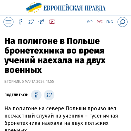
УКР
РУС
ENG
На полигоне в Польше
бронетехника во время
учений наехала на двух
военных
ВТОРНИК, 5 МАРТА 2024, 11:55
ПОДЕЛИТЬСЯ:
На полигоне на севере Польши произошел
несчастный случай на учениях – гусеничная
бронетехника наехала на двух польских
военных.