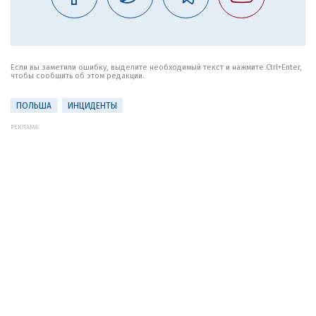
Если вы заметили ошибку, выделите необходимый текст и нажмите Ctrl+Enter,
чтобы сообщить об этом редакции.
ПОЛЬША
ИНЦИДЕНТЫ
РЕКЛАМА: