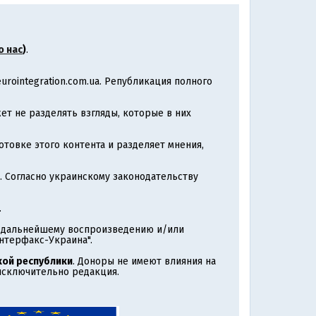
о нас
)
.
rointegration.com.ua. Републикация полного
т не разделять взгляды, которые в них
товке этого контента и разделяет мнения,
. Согласно украинскому законодательству
.
т дальнейшему воспроизведению и/или
нтерфакс-Украина".
ой республики
. Доноры не имеют влияния на
 исключительно редакция.