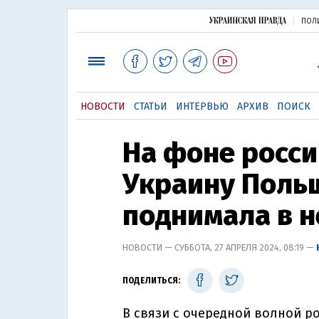
ПОЛ
НОВОСТИ
СТАТЬИ
ИНТЕРВЬЮ
АРХИВ
ПОИСК
На фоне росси
Украину Поль
поднимала в 
НОВОСТИ — СУББОТА, 27 АПРЕЛЯ 2024, 08:19 —
ПОДЕЛИТЬСЯ:
В связи с очередной волной р