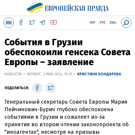
УКР
РУС
ENG
События в Грузии
обеспокоили генсека Совета
Европы – заявление
НОВОСТИ — ЧЕТВЕРГ, 2 МАЯ 2024, 15:51 —
КРИСТИНА БОНДАРЕВА
ПОДЕЛИТЬСЯ:
Генеральный секретарь Совета Европы Мария
Пейчинович-Бурич глубоко обеспокоена
событиями в Грузии и сожалеет из-за
принятия во втором чтении законопроекта об
"иноагентах", несмотря на призывы