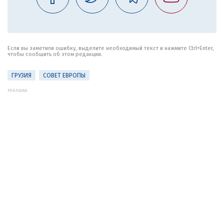
Если вы заметили ошибку, выделите необходимый текст и нажмите Ctrl+Enter,
чтобы сообщить об этом редакции.
ГРУЗИЯ
СОВЕТ ЕВРОПЫ
РЕКЛАМА: