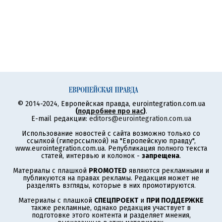
© 2014-2024, Европейская правда, eurointegration.com.ua
(
подробнее про нас
)
.
E-mail редакции:
editors@eurointegration.com.ua
Использование новостей с сайта возможно только со
ссылкой (гиперссылкой) на "Европейскую правду",
www.eurointegration.com.ua. Републикация полного текста
статей, интервью и колонок -
запрещена
.
Материалы с плашкой
PROMOTED
являются рекламными и
публикуются на правах рекламы. Редакция может не
разделять взгляды, которые в них промотируются.
Материалы с плашкой
СПЕЦПРОЕКТ
и
ПРИ ПОДДЕРЖКЕ
также рекламные, однако редакция участвует в
подготовке этого контента и разделяет мнения,