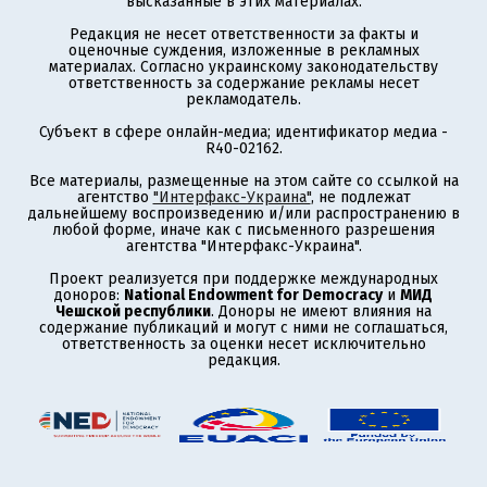
высказанные в этих материалах.
Редакция не несет ответственности за факты и
оценочные суждения, изложенные в рекламных
материалах. Согласно украинскому законодательству
ответственность за содержание рекламы несет
рекламодатель.
Субъект в сфере онлайн-медиа; идентификатор медиа -
R40-02162.
Все материалы, размещенные на этом сайте со ссылкой на
агентство
"Интерфакс-Украина"
, не подлежат
дальнейшему воспроизведению и/или распространению в
любой форме, иначе как с письменного разрешения
агентства "Интерфакс-Украина".
Проект реализуется при поддержке международных
доноров:
National Endowment for Democracy
и
МИД
Чешской республики
. Доноры не имеют влияния на
содержание публикаций и могут с ними не соглашаться,
ответственность за оценки несет исключительно
редакция.