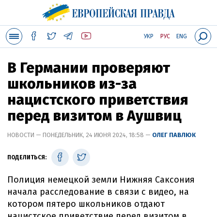
УКР
РУС
ENG
В Германии проверяют
школьников из-за
нацистского приветствия
перед визитом в Аушвиц
НОВОСТИ — ПОНЕДЕЛЬНИК, 24 ИЮНЯ 2024, 18:58 —
ОЛЕГ ПАВЛЮК
ПОДЕЛИТЬСЯ:
Полиция немецкой земли Нижняя Саксония
начала расследование в связи с видео, на
котором пятеро школьников отдают
нацистское приветствие перед визитом в