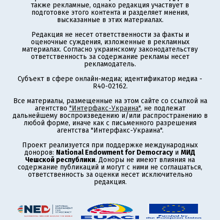
также рекламные, однако редакция участвует в
подготовке этого контента и разделяет мнения,
высказанные в этих материалах.
Редакция не несет ответственности за факты и
оценочные суждения, изложенные в рекламных
материалах. Согласно украинскому законодательству
ответственность за содержание рекламы несет
рекламодатель.
Субъект в сфере онлайн-медиа; идентификатор медиа -
R40-02162.
Все материалы, размещенные на этом сайте со ссылкой на
агентство
"Интерфакс-Украина"
, не подлежат
дальнейшему воспроизведению и/или распространению в
любой форме, иначе как с письменного разрешения
агентства "Интерфакс-Украина".
Проект реализуется при поддержке международных
доноров:
National Endowment for Democracy
и
МИД
Чешской республики
. Доноры не имеют влияния на
содержание публикаций и могут с ними не соглашаться,
ответственность за оценки несет исключительно
редакция.