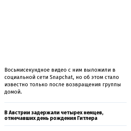
Восьмисекундное видео с ним выложили в
социальной сети Snapchat, но об этом стало
известно только после возвращения группы
домой.
В Австрии задержали четырех немцев,
отмечавших день рождения Гитлера