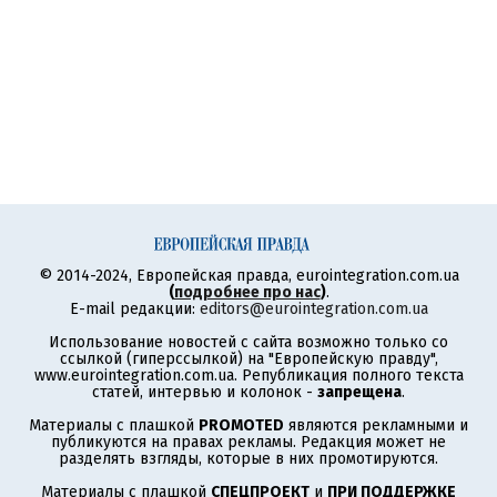
© 2014-2024, Европейская правда, eurointegration.com.ua
(
подробнее про нас
)
.
E-mail редакции:
editors@eurointegration.com.ua
Использование новостей с сайта возможно только со
ссылкой (гиперссылкой) на "Европейскую правду",
www.eurointegration.com.ua. Републикация полного текста
статей, интервью и колонок -
запрещена
.
Материалы с плашкой
PROMOTED
являются рекламными и
публикуются на правах рекламы. Редакция может не
разделять взгляды, которые в них промотируются.
Материалы с плашкой
СПЕЦПРОЕКТ
и
ПРИ ПОДДЕРЖКЕ