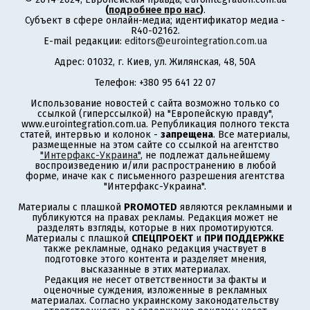
(
подробнее про нас
)
.
Субъект в сфере онлайн-медиа; идентификатор медиа -
R40-02162.
E-mail редакции:
editors@eurointegration.com.ua
Адрес: 01032, г. Киев, ул. Жилянская, 48, 50А
Телефон: +380 95 641 22 07
Использование новостей с сайта возможно только со
ссылкой (гиперссылкой) на "Европейскую правду",
www.eurointegration.com.ua. Републикация полного текста
статей, интервью и колонок -
запрещена
. Все материалы,
размещенные на этом сайте со ссылкой на агентство
"Интерфакс-Украина"
, не подлежат дальнейшему
воспроизведению и/или распространению в любой
форме, иначе как с письменного разрешения агентства
"Интерфакс-Украина".
Материалы с плашкой
PROMOTED
являются рекламными и
публикуются на правах рекламы. Редакция может не
разделять взгляды, которые в них промотируются.
Материалы с плашкой
СПЕЦПРОЕКТ
и
ПРИ ПОДДЕРЖКЕ
также рекламные, однако редакция участвует в
подготовке этого контента и разделяет мнения,
высказанные в этих материалах.
Редакция не несет ответственности за факты и
оценочные суждения, изложенные в рекламных
материалах. Согласно украинскому законодательству