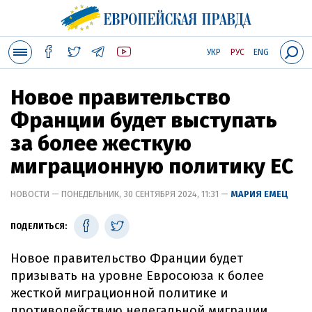
УКР
РУС
ENG
Новое правительство
Франции будет выступать
за более жесткую
миграционную политику ЕС
НОВОСТИ — ПОНЕДЕЛЬНИК, 30 СЕНТЯБРЯ 2024, 11:31 —
МАРИЯ ЕМЕЦ
ПОДЕЛИТЬСЯ:
Новое правительство Франции будет
призывать на уровне Евросоюза к более
жесткой миграционной политике и
противодействию нелегальной миграции.