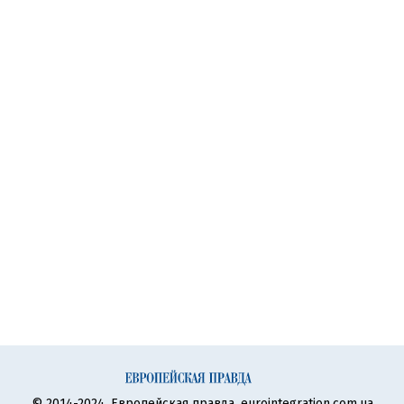
© 2014-2024, Европейская правда, eurointegration.com.ua