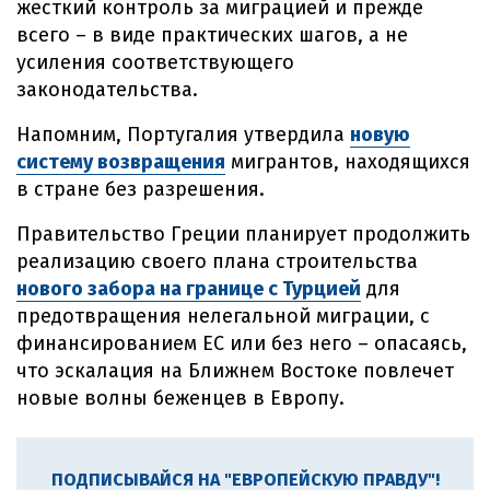
жесткий контроль за миграцией и прежде
всего – в виде практических шагов, а не
усиления соответствующего
законодательства.
Напомним, Португалия утвердила
новую
систему возвращения
мигрантов, находящихся
в стране без разрешения.
Правительство Греции планирует продолжить
реализацию своего плана строительства
нового забора на границе с Турцией
для
предотвращения нелегальной миграции, с
финансированием ЕС или без него – опасаясь,
что эскалация на Ближнем Востоке повлечет
новые волны беженцев в Европу.
ПОДПИСЫВАЙСЯ НА "ЕВРОПЕЙСКУЮ ПРАВДУ"!