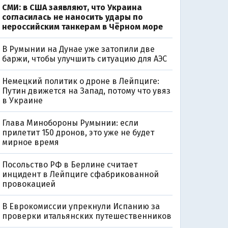
СМИ: в США заявляют, что Украина
согласилась не наносить удары по
нероссийским танкерам в Чёрном море
В Румынии на Дунае уже затопили две
баржи, чтобы улучшить ситуацию для АЭС
Немецкий политик о дроне в Лейпциге:
Путин движется на Запад, потому что увяз
в Украине
Глава Минобороны Румынии: если
прилетит 150 дронов, это уже не будет
мирное время
Посольство РФ в Берлине считает
0
инцидент в Лейпциге сфабрикованной
провокацией
В Еврокомиссии упрекнули Испанию за
проверки итальянских путешественников