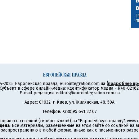
В
3
П
4-2025, Европейская правда, eurointegration.com.ua
(
подробнее пр
Субъект в сфере онлайн-медиа; идентификатор медиа - R40-02162
E-mail редакции:
editors@eurointegration.com.ua
Адрес: 01032, г. Киев, ул. Жилянская, 48, 50А
Телефон: +380 95 641 22 07
олько со ссылкой (гиперссылкой) на "Европейскую правду", www.eu
щена
. Все материалы, размещенные на этом сайте со ссылкой на 
аспространению в любой форме, иначе как с письменного разре