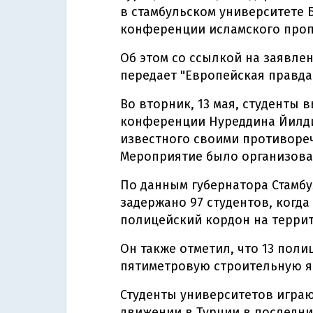
в стамбульском университете Б
конференции исламского проп
Об этом со ссылкой на заявле
передает "Европейская правда"
Во вторник, 13 мая, студенты
конференции Нуреддина Йилди
известного своими противоре
Мероприятие было организован
По данным губернатора Стамбу
задержано 97 студентов, когд
полицейский кордон на террит
Он также отметил, что 13 поли
пятиметровую строительную я
Студенты университетов играю
движении в Турции в последние