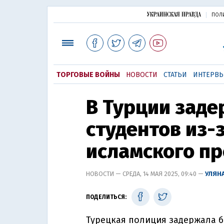
ПОЛ
ТОРГОВЫЕ ВОЙНЫ
НОВОСТИ
СТАТЬИ
ИНТЕРВ
В Турции заде
студентов из-
исламского п
НОВОСТИ — СРЕДА, 14 МАЯ 2025, 09:40 —
УЛЯН
ПОДЕЛИТЬСЯ:
Турецкая полиция задержала бо