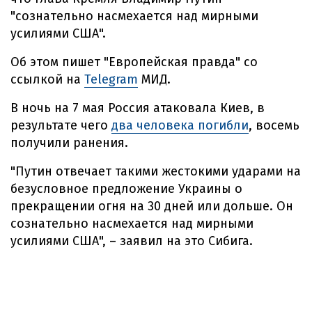
"сознательно насмехается над мирными
усилиями США".
Об этом пишет "Европейская правда" со
ссылкой на
Telegram
МИД.
В ночь на 7 мая Россия атаковала Киев, в
результате чего
два человека погибли
, восемь
получили ранения.
"Путин отвечает такими жестокими ударами на
безусловное предложение Украины о
прекращении огня на 30 дней или дольше. Он
сознательно насмехается над мирными
усилиями США", – заявил на это Сибига.