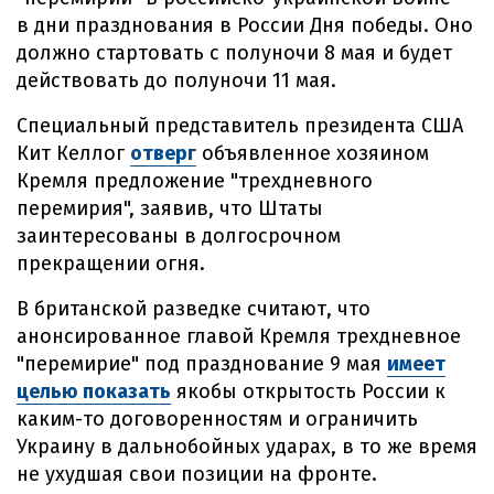
в дни празднования в России Дня победы. Оно
должно стартовать с полуночи 8 мая и будет
действовать до полуночи 11 мая.
Специальный представитель президента США
Кит Келлог
отверг
объявленное хозяином
Кремля предложение "трехдневного
перемирия", заявив, что Штаты
заинтересованы в долгосрочном
прекращении огня.
В британской разведке считают, что
анонсированное главой Кремля трехдневное
"перемирие" под празднование 9 мая
имеет
целью показать
якобы открытость России к
каким-то договоренностям и ограничить
Украину в дальнобойных ударах, в то же время
не ухудшая свои позиции на фронте.