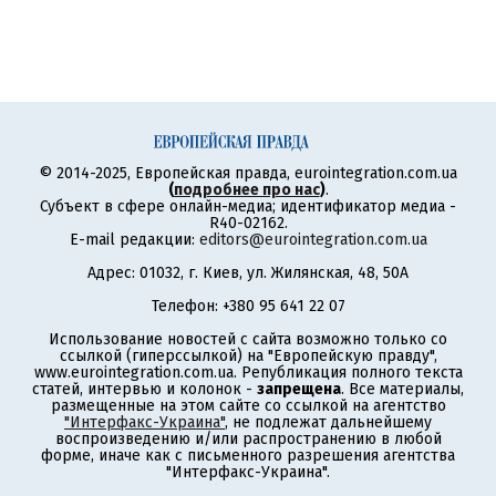
© 2014-2025, Европейская правда, eurointegration.com.ua
(
подробнее про нас
)
.
Субъект в сфере онлайн-медиа; идентификатор медиа -
R40-02162.
E-mail редакции:
editors@eurointegration.com.ua
Адрес: 01032, г. Киев, ул. Жилянская, 48, 50А
Телефон: +380 95 641 22 07
Использование новостей с сайта возможно только со
ссылкой (гиперссылкой) на "Европейскую правду",
www.eurointegration.com.ua. Републикация полного текста
статей, интервью и колонок -
запрещена
. Все материалы,
размещенные на этом сайте со ссылкой на агентство
"Интерфакс-Украина"
, не подлежат дальнейшему
воспроизведению и/или распространению в любой
форме, иначе как с письменного разрешения агентства
"Интерфакс-Украина".