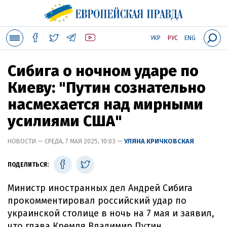
УКР
РУС
ENG
Сибига о ночном ударе по
Киеву: "Путин сознательно
насмехается над мирными
усилиями США"
НОВОСТИ — СРЕДА, 7 МАЯ 2025, 10:03 —
УЛЯНА КРИЧКОВСКАЯ
ПОДЕЛИТЬСЯ:
Министр иностранных дел Андрей Сибига
прокомментировал российский удар по
украинской столице в ночь на 7 мая и заявил,
что глава Кремля Владимир Путин