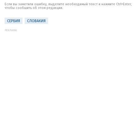
Если вы заметили ошибку, выделите необходимый текст и нажмите Ctrl+Enter,
чтобы сообщить об этом редакции.
СЕРБИЯ
СЛОВАКИЯ
РЕКЛАМА: