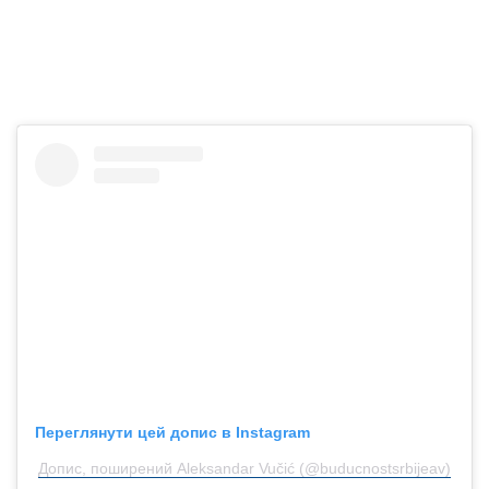
Переглянути цей допис в Instagram
Допис, поширений Aleksandar Vučić (@buducnostsrbijeav)