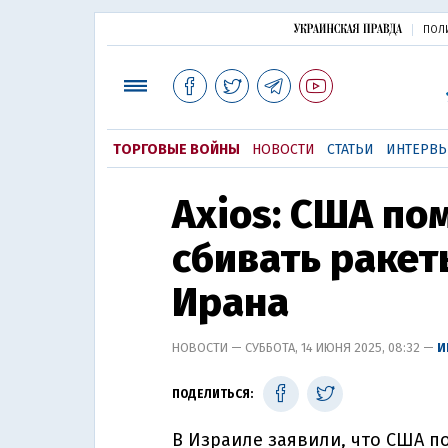
ПОЛ
ТОРГОВЫЕ ВОЙНЫ
НОВОСТИ
СТАТЬИ
ИНТЕРВ
Axios: США по
сбивать ракет
Ирана
НОВОСТИ — СУББОТА, 14 ИЮНЯ 2025, 08:32 —
И
ПОДЕЛИТЬСЯ:
В Израиле заявили, что США п