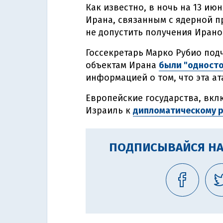
Как известно, в ночь на 13 ию
Ирана, связанным с ядерной п
не допустить получения Ирано
Госсекретарь Марко Рубио под
объектам Ирана
были "одност
информацией о том, что эта ат
Европейские государства, вк
Израиль к
дипломатическому 
ПОДПИСЫВАЙСЯ НА