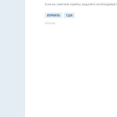
Если вы заметили ошибку, выделите необходимый те
ИЗРАИЛЬ
США
РЕКЛАМА: