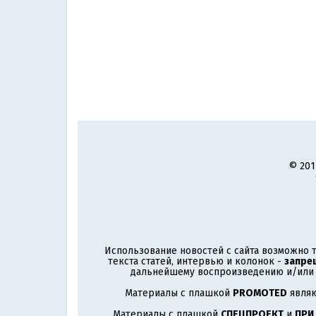
© 201
Использование новостей с сайта возможно т
текста статей, интервью и колонок -
запре
дальнейшему воспроизведению и/или р
Материалы с плашкой
PROMOTED
являю
Материалы с плашкой
СПЕЦПРОЕКТ
и
ПРИ