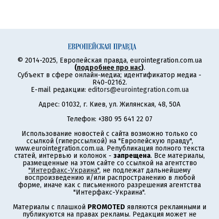
© 2014-2025, Европейская правда, eurointegration.com.ua
(
подробнее про нас
)
.
Субъект в сфере онлайн-медиа; идентификатор медиа -
R40-02162.
E-mail редакции:
editors@eurointegration.com.ua
Адрес: 01032, г. Киев, ул. Жилянская, 48, 50А
Телефон: +380 95 641 22 07
Использование новостей с сайта возможно только со
ссылкой (гиперссылкой) на "Европейскую правду",
www.eurointegration.com.ua. Републикация полного текста
статей, интервью и колонок -
запрещена
. Все материалы,
размещенные на этом сайте со ссылкой на агентство
"Интерфакс-Украина"
, не подлежат дальнейшему
воспроизведению и/или распространению в любой
форме, иначе как с письменного разрешения агентства
"Интерфакс-Украина".
Материалы с плашкой
PROMOTED
являются рекламными и
публикуются на правах рекламы. Редакция может не