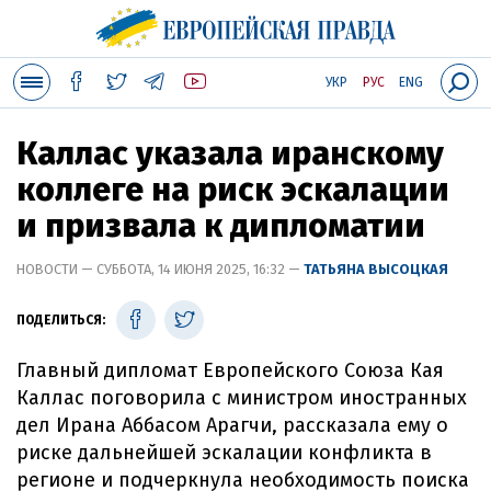
УКР
РУС
ENG
Каллас указала иранскому
коллеге на риск эскалации
и призвала к дипломатии
НОВОСТИ — СУББОТА, 14 ИЮНЯ 2025, 16:32 —
ТАТЬЯНА ВЫСОЦКАЯ
ПОДЕЛИТЬСЯ:
Главный дипломат Европейского Союза Кая
Каллас поговорила с министром иностранных
дел Ирана Аббасом Арагчи, рассказала ему о
риске дальнейшей эскалации конфликта в
регионе и подчеркнула необходимость поиска